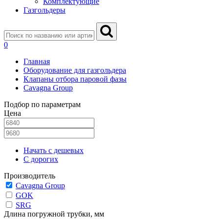
Комплектующие
Газгольдеры
0
Главная
Оборудование для газгольдера
Клапаны отбора паровой фазы
Cavagna Group
Подбор по параметрам
Цена
Начать с дешевых
С дорогих
Производитель
Cavagna Group
GOK
SRG
Длина погружной трубки, мм