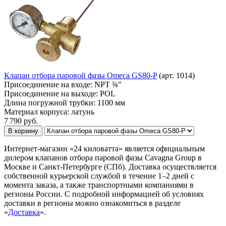
Клапан отбора паровой фазы Omeca GS80-P
(арт. 1014)
Присоединение на входе:
NPT ¾″
Присоединение на выходе:
POL
Длина погружной трубки:
1100 мм
Материал корпуса:
латунь
7 790
руб.
В корзину
Интернет-магазин «24 киловатта» является официальным
дилером клапанов отбора паровой фазы Cavagna Group в
Москве и Санкт-Петербурге (СПб). Доставка осуществляется
собственной курьерской службой в течение 1–2 дней с
момента заказа, а также транспортными компаниями в
регионы России. С подробной информацией об условиях
доставки в регионы можно ознакомиться в разделе
«
Доставка
».