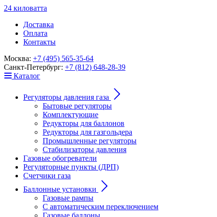
24
к
ило
в
ат
т
а
Доставка
Оплата
Контакты
Москва:
+7 (495) 565-35-64
Санкт-Петербург:
+7 (812) 648-28-39
Каталог
Регуляторы давления газа
Бытовые регуляторы
Комплектующие
Редукторы для баллонов
Редукторы для газгольдера
Промышленные регуляторы
Стабилизаторы давления
Газовые обогреватели
Регуляторные пункты (ДРП)
Счетчики газа
Баллонные установки
Газовые рампы
С автоматическим переключением
Газовые баллоны