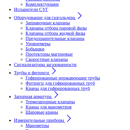
Комплектующие
Испарители СУГ
Оборудование для газгольдера
Заправочные клапаны
Клапаны отбора паровой фазы
Клапаны отбора жидкой фазы
Предохранительные клапаны
Уровнемеры
Бобышки
Протекторы магниевые
Скоростные клапаны
Сигнализаторы загазованности
Трубы и фитинги
Гофрированные нержавеющие трубы
Фитинги для гофрированных труб
Краны для гофрированных труб
Запорная арматура
Термозапорные клапаны
Краны для манометров
Шаровые краны
Измерительные приборы
Манометры