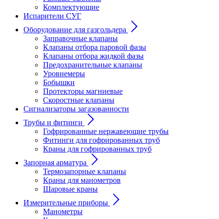
Комплектующие
Испарители СУГ
Оборудование для газгольдера
Заправочные клапаны
Клапаны отбора паровой фазы
Клапаны отбора жидкой фазы
Предохранительные клапаны
Уровнемеры
Бобышки
Протекторы магниевые
Скоростные клапаны
Сигнализаторы загазованности
Трубы и фитинги
Гофрированные нержавеющие трубы
Фитинги для гофрированных труб
Краны для гофрированных труб
Запорная арматура
Термозапорные клапаны
Краны для манометров
Шаровые краны
Измерительные приборы
Манометры