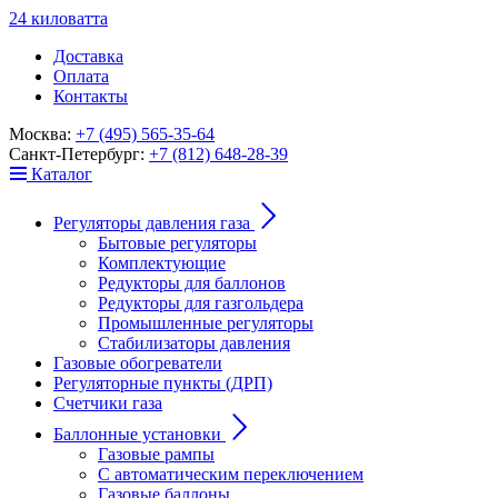
24
к
ило
в
ат
т
а
Доставка
Оплата
Контакты
Москва:
+7 (495) 565-35-64
Санкт-Петербург:
+7 (812) 648-28-39
Каталог
Регуляторы давления газа
Бытовые регуляторы
Комплектующие
Редукторы для баллонов
Редукторы для газгольдера
Промышленные регуляторы
Стабилизаторы давления
Газовые обогреватели
Регуляторные пункты (ДРП)
Счетчики газа
Баллонные установки
Газовые рампы
С автоматическим переключением
Газовые баллоны