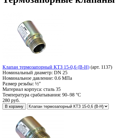
Клапан термозапорный КТЗ 15-0,6 (В-Н)
(арт. 1137)
Номинальный диаметр:
DN 25
Номинальное давление:
0.6 МПа
Размер резьбы:
½″
Материал корпуса:
сталь 35
Температура срабатывания:
90–98 °С
280
руб.
В корзину