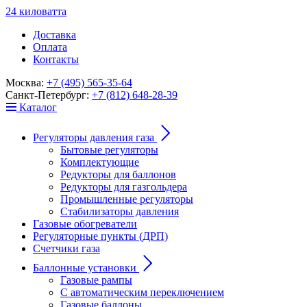
24
к
ило
в
ат
т
а
Доставка
Оплата
Контакты
Москва:
+7 (495) 565-35-64
Санкт-Петербург:
+7 (812) 648-28-39
Каталог
Регуляторы давления газа
Бытовые регуляторы
Комплектующие
Редукторы для баллонов
Редукторы для газгольдера
Промышленные регуляторы
Стабилизаторы давления
Газовые обогреватели
Регуляторные пункты (ДРП)
Счетчики газа
Баллонные установки
Газовые рампы
С автоматическим переключением
Газовые баллоны