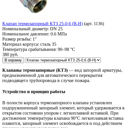
Клапан термозапорный КТЗ 25-0,6 (В-Н)
(арт. 1136)
Номинальный диаметр:
DN 25
Номинальное давление:
0.6 МПа
Размер резьбы:
1″
Материал корпуса:
сталь 35
Температура срабатывания:
90–98 °С
380
руб.
В корзину
Клапаны термозапорные (КТЗ)
— вид запорной арматуры,
предназначенной для автоматического перекрытия
подводящего трубопровода в случае пожара.
Устройство и принцип работы
В полости корпуса термозапорного клапана установлен
подпружиненный запорный элемент, который удерживается в
открытом состоянии упором с легкоплавкой вставкой. При
достижении температуры клапана 90°С легкоплавкая вставка
плавится, запорный элемент освобождается и под действием