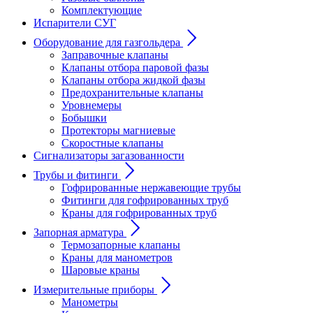
Комплектующие
Испарители СУГ
Оборудование для газгольдера
Заправочные клапаны
Клапаны отбора паровой фазы
Клапаны отбора жидкой фазы
Предохранительные клапаны
Уровнемеры
Бобышки
Протекторы магниевые
Скоростные клапаны
Сигнализаторы загазованности
Трубы и фитинги
Гофрированные нержавеющие трубы
Фитинги для гофрированных труб
Краны для гофрированных труб
Запорная арматура
Термозапорные клапаны
Краны для манометров
Шаровые краны
Измерительные приборы
Манометры