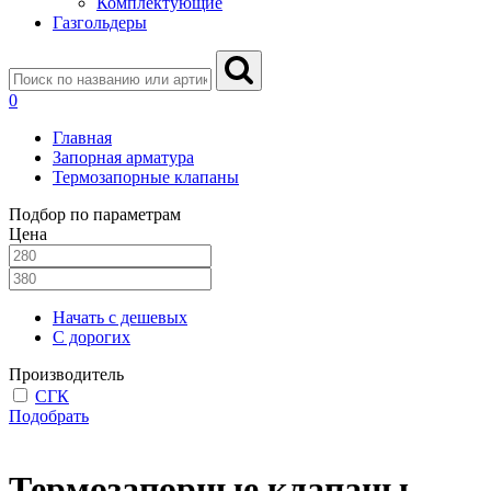
Комплектующие
Газгольдеры
0
Главная
Запорная арматура
Термозапорные клапаны
Подбор по параметрам
Цена
Начать с дешевых
С дорогих
Производитель
СГК
Подобрать
Термозапорные клапаны