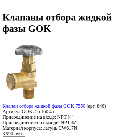
Клапаны отбора жидкой
фазы GOK
Клапан отбора жидкой фазы GOK 7550
(арт. 846)
Артикул GOK:
55 160 45
Присоединение на входе:
NPT ¾″
Присоединение на выходе:
NPT ¾″
Материал корпуса:
латунь CW617N
3 990
руб.