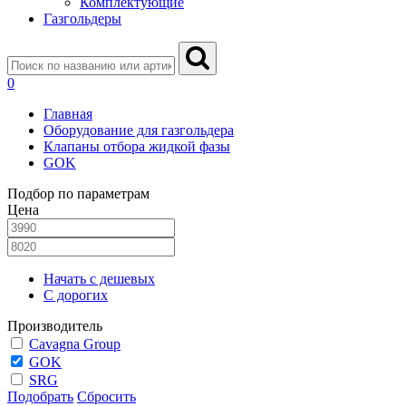
Комплектующие
Газгольдеры
0
Главная
Оборудование для газгольдера
Клапаны отбора жидкой фазы
GOK
Подбор по параметрам
Цена
Начать с дешевых
С дорогих
Производитель
Cavagna Group
GOK
SRG
Подобрать
Сбросить