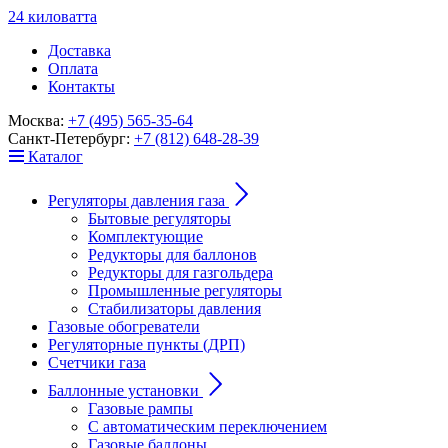
24
к
ило
в
ат
т
а
Доставка
Оплата
Контакты
Москва:
+7 (495) 565-35-64
Санкт-Петербург:
+7 (812) 648-28-39
Каталог
Регуляторы давления газа
Бытовые регуляторы
Комплектующие
Редукторы для баллонов
Редукторы для газгольдера
Промышленные регуляторы
Стабилизаторы давления
Газовые обогреватели
Регуляторные пункты (ДРП)
Счетчики газа
Баллонные установки
Газовые рампы
С автоматическим переключением
Газовые баллоны