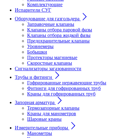
Комплектующие
Испарители СУГ
Оборудование для газгольдера
Заправочные клапаны
Клапаны отбора паровой фазы
Клапаны отбора жидкой фазы
Предохранительные клапаны
Уровнемеры
Бобышки
Протекторы магниевые
Скоростные клапаны
Сигнализаторы загазованности
Трубы и фитинги
Гофрированные нержавеющие трубы
Фитинги для гофрированных труб
Краны для гофрированных труб
Запорная арматура
Термозапорные клапаны
Краны для манометров
Шаровые краны
Измерительные приборы
Манометры