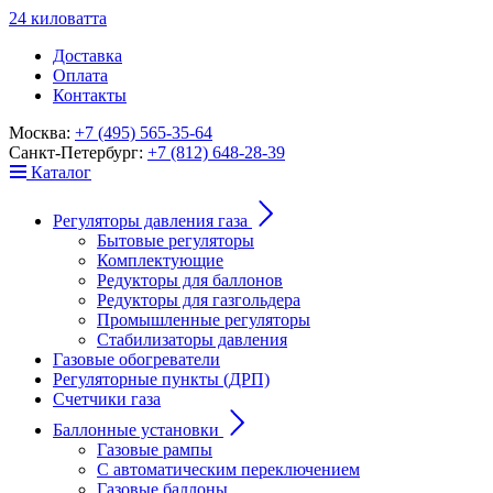
24
к
ило
в
ат
т
а
Доставка
Оплата
Контакты
Москва:
+7 (495) 565-35-64
Санкт-Петербург:
+7 (812) 648-28-39
Каталог
Регуляторы давления газа
Бытовые регуляторы
Комплектующие
Редукторы для баллонов
Редукторы для газгольдера
Промышленные регуляторы
Стабилизаторы давления
Газовые обогреватели
Регуляторные пункты (ДРП)
Счетчики газа
Баллонные установки
Газовые рампы
С автоматическим переключением
Газовые баллоны