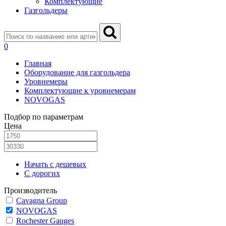
Комплектующие
Газгольдеры
0
Главная
Оборудование для газгольдера
Уровнемеры
Комплектующие к уровнемерам
NOVOGAS
Подбор по параметрам
Цена
Начать с дешевых
С дорогих
Производитель
Cavagna Group
NOVOGAS
Rochester Gauges