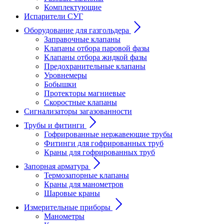
Комплектующие
Испарители СУГ
Оборудование для газгольдера
Заправочные клапаны
Клапаны отбора паровой фазы
Клапаны отбора жидкой фазы
Предохранительные клапаны
Уровнемеры
Бобышки
Протекторы магниевые
Скоростные клапаны
Сигнализаторы загазованности
Трубы и фитинги
Гофрированные нержавеющие трубы
Фитинги для гофрированных труб
Краны для гофрированных труб
Запорная арматура
Термозапорные клапаны
Краны для манометров
Шаровые краны
Измерительные приборы
Манометры