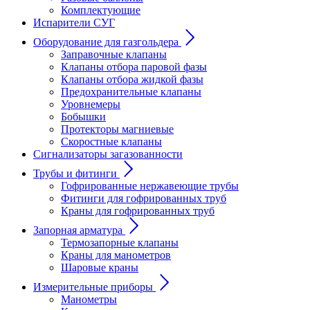
Комплектующие
Испарители СУГ
Оборудование для газгольдера
Заправочные клапаны
Клапаны отбора паровой фазы
Клапаны отбора жидкой фазы
Предохранительные клапаны
Уровнемеры
Бобышки
Протекторы магниевые
Скоростные клапаны
Сигнализаторы загазованности
Трубы и фитинги
Гофрированные нержавеющие трубы
Фитинги для гофрированных труб
Краны для гофрированных труб
Запорная арматура
Термозапорные клапаны
Краны для манометров
Шаровые краны
Измерительные приборы
Манометры