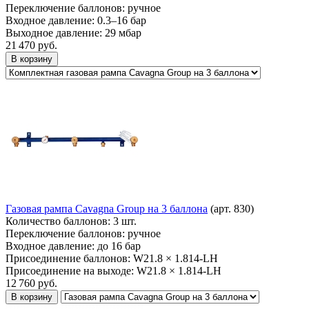
Переключение баллонов:
ручное
Входное давление:
0.3–16 бар
Выходное давление:
29 мбар
21 470
руб.
В корзину
Газовая рампа Cavagna Group на 3 баллона
(арт. 830)
Количество баллонов:
3 шт.
Переключение баллонов:
ручное
Входное давление:
до 16 бар
Присоединение баллонов:
W21.8 × 1.814-LH
Присоединение на выходе:
W21.8 × 1.814-LH
12 760
руб.
В корзину