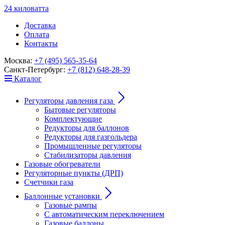
24
к
ило
в
ат
т
а
Доставка
Оплата
Контакты
Москва:
+7 (495) 565-35-64
Санкт-Петербург:
+7 (812) 648-28-39
Каталог
Регуляторы давления газа
Бытовые регуляторы
Комплектующие
Редукторы для баллонов
Редукторы для газгольдера
Промышленные регуляторы
Стабилизаторы давления
Газовые обогреватели
Регуляторные пункты (ДРП)
Счетчики газа
Баллонные установки
Газовые рампы
С автоматическим переключением
Газовые баллоны