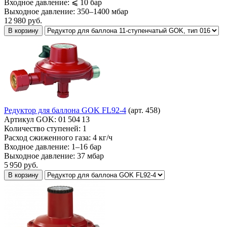
Входное давление:
⩽ 10 бар
Выходное давление:
350–1400 мбар
12 980
руб.
В корзину
Редуктор для баллона GOK FL92-4
(арт. 458)
Артикул GOK:
01 504 13
Количество ступеней:
1
Расход сжиженного газа:
4 кг/ч
Входное давление:
1–16 бар
Выходное давление:
37 мбар
5 950
руб.
В корзину