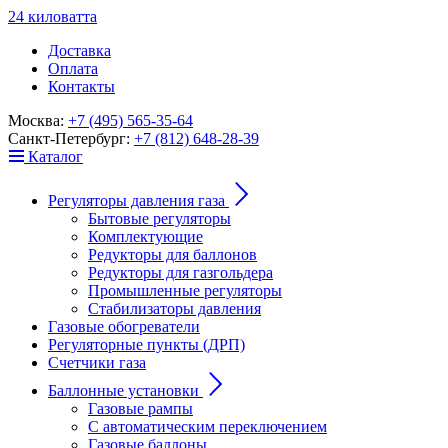
24
к
ило
в
ат
т
а
Доставка
Оплата
Контакты
Москва:
+7 (495) 565-35-64
Санкт-Петербург:
+7 (812) 648-28-39
Каталог
Регуляторы давления газа
Бытовые регуляторы
Комплектующие
Редукторы для баллонов
Редукторы для газгольдера
Промышленные регуляторы
Стабилизаторы давления
Газовые обогреватели
Регуляторные пункты (ДРП)
Счетчики газа
Баллонные установки
Газовые рампы
С автоматическим переключением
Газовые баллоны