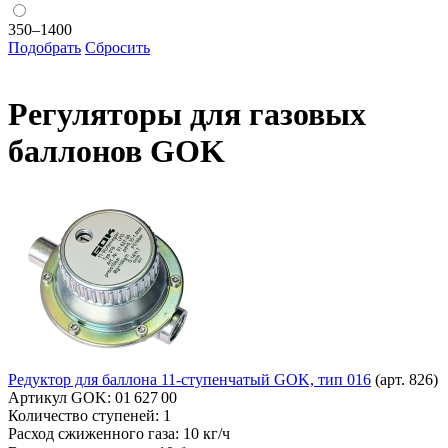
350–1400
Подобрать
Сбросить
Регуляторы для газовых
баллонов GOK
Редуктор для баллона 11-ступенчатый GOK, тип 016
(арт. 826)
Артикул GOK:
01 627 00
Количество ступеней:
1
Расход сжиженного газа:
10 кг/ч