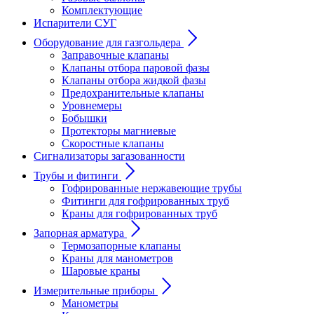
Комплектующие
Испарители СУГ
Оборудование для газгольдера
Заправочные клапаны
Клапаны отбора паровой фазы
Клапаны отбора жидкой фазы
Предохранительные клапаны
Уровнемеры
Бобышки
Протекторы магниевые
Скоростные клапаны
Сигнализаторы загазованности
Трубы и фитинги
Гофрированные нержавеющие трубы
Фитинги для гофрированных труб
Краны для гофрированных труб
Запорная арматура
Термозапорные клапаны
Краны для манометров
Шаровые краны
Измерительные приборы
Манометры