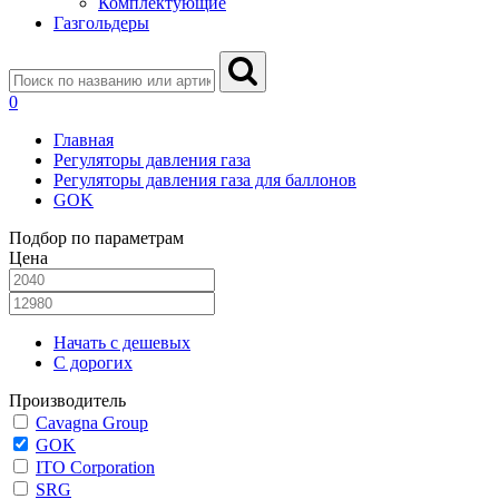
Комплектующие
Газгольдеры
0
Главная
Регуляторы давления газа
Регуляторы давления газа для баллонов
GOK
Подбор по параметрам
Цена
Начать с дешевых
С дорогих
Производитель
Cavagna Group
GOK
ITO Corporation
SRG