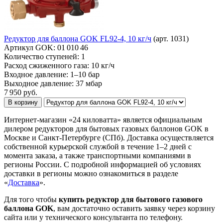
Редуктор для баллона GOK FL92-4, 10 кг/ч
(арт. 1031)
Артикул GOK:
01 010 46
Количество ступеней:
1
Расход сжиженного газа:
10 кг/ч
Входное давление:
1–10 бар
Выходное давление:
37 мбар
7 950
руб.
В корзину
Интернет-магазин «24 киловатта» является официальным
дилером редукторов для бытовых газовых баллонов GOK в
Москве и Санкт-Петербурге (СПб). Доставка осуществляется
собственной курьерской службой в течение 1–2 дней с
момента заказа, а также транспортными компаниями в
регионы России. С подробной информацией об условиях
доставки в регионы можно ознакомиться в разделе
«
Доставка
».
Для того чтобы
купить редуктор для бытового газового
баллона GOK
, вам достаточно оставить заявку через корзину
сайта или у технического консультанта по телефону.