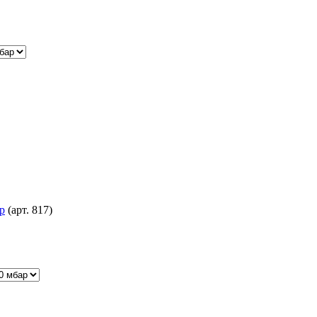
р
(арт. 817)