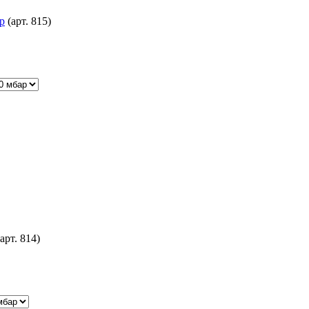
р
(арт. 815)
(арт. 814)