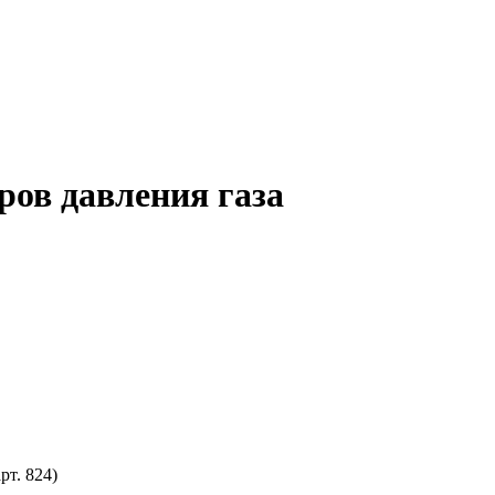
ов давления газа
арт. 824)