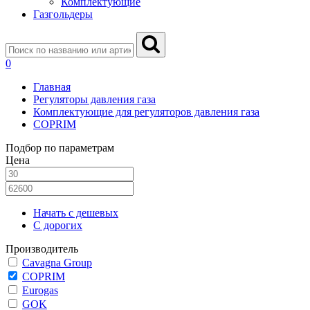
Комплектующие
Газгольдеры
0
Главная
Регуляторы давления газа
Комплектующие для регуляторов давления газа
COPRIM
Подбор по параметрам
Цена
Начать с дешевых
С дорогих
Производитель
Cavagna Group
COPRIM
Eurogas
GOK