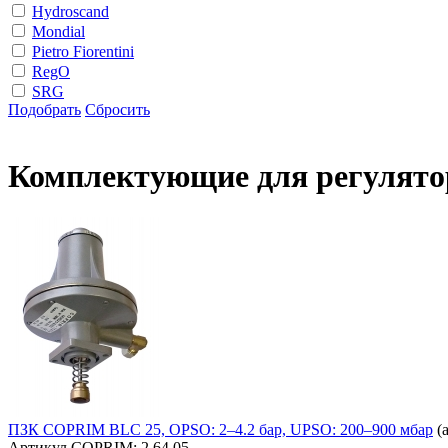
Hydroscand
Mondial
Pietro Fiorentini
RegO
SRG
Подобрать
Сбросить
Комплектующие для регулятор
ПЗК COPRIM BLC 25, OPSO: 2–4.2 бар, UPSO: 200–900 мбар
(
Артикул COPRIM:
2.64.05