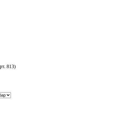
рт. 813)