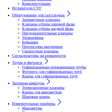
Комплектующие
Испарители СУГ
Оборудование для газгольдера
Заправочные клапаны
Клапаны отбора паровой фазы
Клапаны отбора жидкой фазы
Предохранительные клапаны
Уровнемеры
Бобышки
Протекторы магниевые
Скоростные клапаны
Сигнализаторы загазованности
Трубы и фитинги
Гофрированные нержавеющие трубы
Фитинги для гофрированных труб
Краны для гофрированных труб
Запорная арматура
Термозапорные клапаны
Краны для манометров
Шаровые краны
Измерительные приборы
Манометры