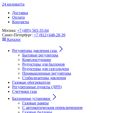
24
к
ило
в
ат
т
а
Доставка
Оплата
Контакты
Москва:
+7 (495) 565-35-64
Санкт-Петербург:
+7 (812) 648-28-39
Каталог
Регуляторы давления газа
Бытовые регуляторы
Комплектующие
Редукторы для баллонов
Редукторы для газгольдера
Промышленные регуляторы
Стабилизаторы давления
Газовые обогреватели
Регуляторные пункты (ДРП)
Счетчики газа
Баллонные установки
Газовые рампы
С автоматическим переключением
Газовые баллоны