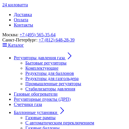
24
к
ило
в
ат
т
а
Доставка
Оплата
Контакты
Москва:
+7 (495) 565-35-64
Санкт-Петербург:
+7 (812) 648-28-39
Каталог
Регуляторы давления газа
Бытовые регуляторы
Комплектующие
Редукторы для баллонов
Редукторы для газгольдера
Промышленные регуляторы
Стабилизаторы давления
Газовые обогреватели
Регуляторные пункты (ДРП)
Счетчики газа
Баллонные установки
Газовые рампы
С автоматическим переключением
Газовые баллоны