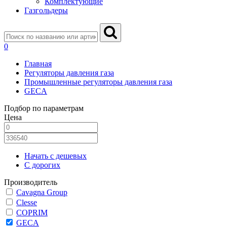
Комплектующие
Газгольдеры
0
Главная
Регуляторы давления газа
Промышленные регуляторы давления газа
GECA
Подбор по параметрам
Цена
Начать с дешевых
С дорогих
Производитель
Cavagna Group
Clesse
COPRIM
GECA