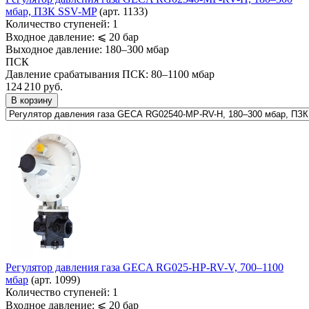
мбар, ПЗК SSV-MP
(арт. 1133)
Количество ступеней:
1
Входное давление:
⩽ 20 бар
Выходное давление:
180–300 мбар
ПСК
Давление срабатывания ПСК:
80–1100 мбар
124 210
руб.
В корзину
Регулятор давления газа GECA RG025-HP-RV-V, 700–1100
мбар
(арт. 1099)
Количество ступеней:
1
Входное давление:
⩽ 20 бар