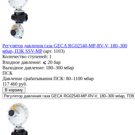
Регулятор давления газа GECA RG02540-MP-RV-V, 180–300
мбар, ПЗК SSV-MP
(арт. 1103)
Количество ступеней:
1
Входное давление:
⩽ 20 бар
Выходное давление:
180–300 мбар
ПСК
Давление срабатывания ПСК:
80–1100 мбар
117 460
руб.
В корзину