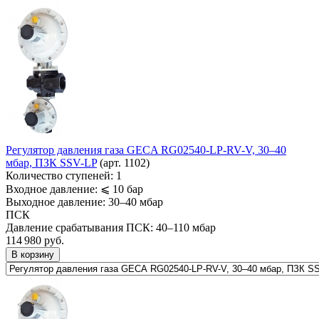
Регулятор давления газа GECA RG02540-LP-RV-V, 30–40
мбар, ПЗК SSV-LP
(арт. 1102)
Количество ступеней:
1
Входное давление:
⩽ 10 бар
Выходное давление:
30–40 мбар
ПСК
Давление срабатывания ПСК:
40–110 мбар
114 980
руб.
В корзину