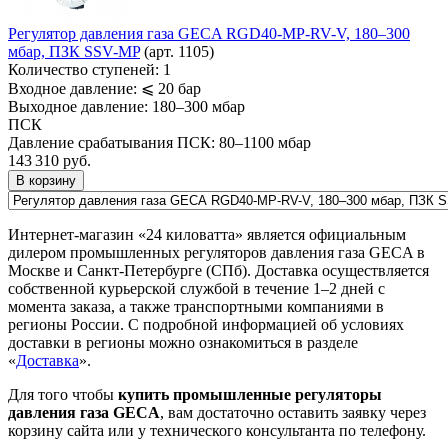
Регулятор давления газа GECA RGD40-MP-RV-V, 180–300
мбар, ПЗК SSV-MP
(арт. 1105)
Количество ступеней:
1
Входное давление:
⩽ 20 бар
Выходное давление:
180–300 мбар
ПСК
Давление срабатывания ПСК:
80–1100 мбар
143 310
руб.
В корзину
Интернет-магазин «24 киловатта» является официальным
дилером промышленных регуляторов давления газа GECA в
Москве и Санкт-Петербурге (СПб). Доставка осуществляется
собственной курьерской службой в течение 1–2 дней с
момента заказа, а также транспортными компаниями в
регионы России. С подробной информацией об условиях
доставки в регионы можно ознакомиться в разделе
«
Доставка
».
Для того чтобы
купить промышленные регуляторы
давления газа GECA
, вам достаточно оставить заявку через
корзину сайта или у технического консультанта по телефону.