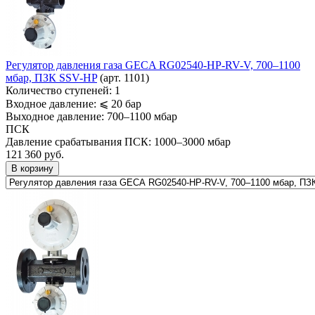
Регулятор давления газа GECA RG02540-HP-RV-V, 700–1100
мбар, ПЗК SSV-HP
(арт. 1101)
Количество ступеней:
1
Входное давление:
⩽ 20 бар
Выходное давление:
700–1100 мбар
ПСК
Давление срабатывания ПСК:
1000–3000 мбар
121 360
руб.
В корзину