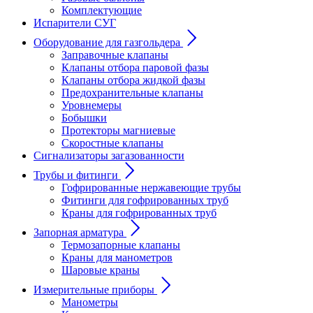
Комплектующие
Испарители СУГ
Оборудование для газгольдера
Заправочные клапаны
Клапаны отбора паровой фазы
Клапаны отбора жидкой фазы
Предохранительные клапаны
Уровнемеры
Бобышки
Протекторы магниевые
Скоростные клапаны
Сигнализаторы загазованности
Трубы и фитинги
Гофрированные нержавеющие трубы
Фитинги для гофрированных труб
Краны для гофрированных труб
Запорная арматура
Термозапорные клапаны
Краны для манометров
Шаровые краны
Измерительные приборы
Манометры