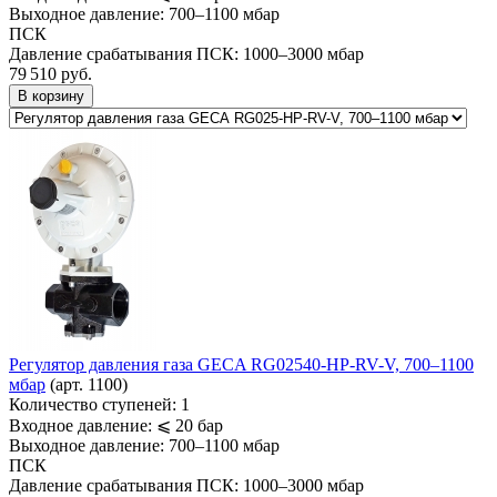
Выходное давление:
700–1100 мбар
ПСК
Давление срабатывания ПСК:
1000–3000 мбар
79 510
руб.
В корзину
Регулятор давления газа GECA RG02540-HP-RV-V, 700–1100
мбар
(арт. 1100)
Количество ступеней:
1
Входное давление:
⩽ 20 бар
Выходное давление:
700–1100 мбар
ПСК
Давление срабатывания ПСК:
1000–3000 мбар