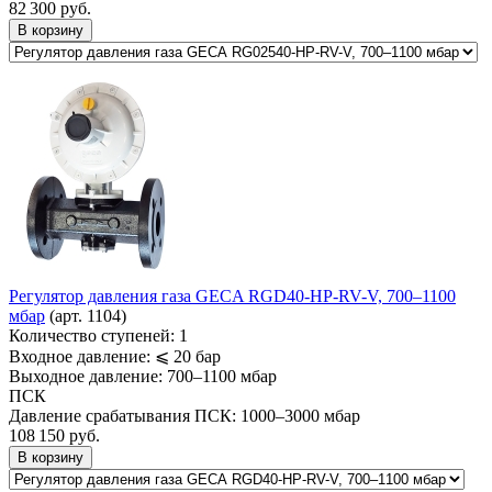
82 300
руб.
В корзину
Регулятор давления газа GECA RGD40-HP-RV-V, 700–1100
мбар
(арт. 1104)
Количество ступеней:
1
Входное давление:
⩽ 20 бар
Выходное давление:
700–1100 мбар
ПСК
Давление срабатывания ПСК:
1000–3000 мбар
108 150
руб.
В корзину