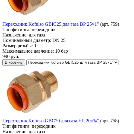
Переходник Kofulso GBIC25 для газа ВР 25×1″
(арт. 759)
Тип фитинга:
переходник
Назначение:
для газа
Номинальный диаметр:
DN 25
Размер резьбы:
1″
Максимальное давление:
10 бар
990
руб.
В корзину
Переходник Kofulso GBC20 для газа НР 20×¾″
(арт. 758)
Тип фитинга:
переходник
Назначение:
для газа