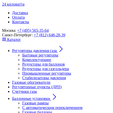
24
к
ило
в
ат
т
а
Доставка
Оплата
Контакты
Москва:
+7 (495) 565-35-64
Санкт-Петербург:
+7 (812) 648-28-39
Каталог
Регуляторы давления газа
Бытовые регуляторы
Комплектующие
Редукторы для баллонов
Редукторы для газгольдера
Промышленные регуляторы
Стабилизаторы давления
Газовые обогреватели
Регуляторные пункты (ДРП)
Счетчики газа
Баллонные установки
Газовые рампы
С автоматическим переключением
Газовые баллоны