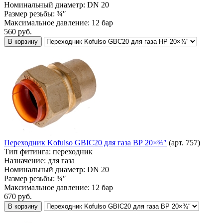
Номинальный диаметр:
DN 20
Размер резьбы:
¾″
Максимальное давление:
12 бар
560
руб.
В корзину
Переходник Kofulso GBIC20 для газа ВР 20×¾″
(арт. 757)
Тип фитинга:
переходник
Назначение:
для газа
Номинальный диаметр:
DN 20
Размер резьбы:
¾″
Максимальное давление:
12 бар
670
руб.
В корзину