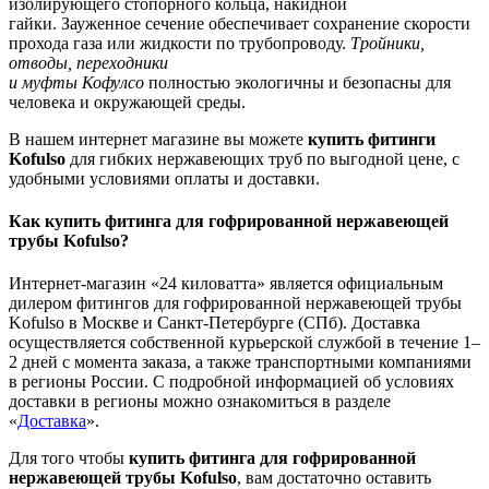
изолирующего стопорного кольца, накидной
гайки. Зауженное сечение обеспечивает сохранение скорости
прохода газа или жидкости по трубопроводу.
Тройники,
отводы, переходники
и муфты Кофулсо
полностью экологичны и безопасны для
человека и окружающей среды.
В нашем интернет магазине вы можете
купить фитинги
Kofulso
для гибких нержавеющих труб по выгодной цене, с
удобными условиями оплаты и доставки.
Как купить фитинга для гофрированной нержавеющей
трубы Kofulso?
Интернет-магазин «24 киловатта» является официальным
дилером фитингов для гофрированной нержавеющей трубы
Kofulso в Москве и Санкт-Петербурге (СПб). Доставка
осуществляется собственной курьерской службой в течение 1–
2 дней с момента заказа, а также транспортными компаниями
в регионы России. С подробной информацией об условиях
доставки в регионы можно ознакомиться в разделе
«
Доставка
».
Для того чтобы
купить фитинга для гофрированной
нержавеющей трубы Kofulso
, вам достаточно оставить