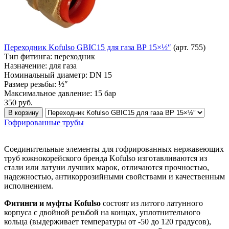
Переходник Kofulso GBIC15 для газа ВР 15×½″
(арт. 755)
Тип фитинга:
переходник
Назначение:
для газа
Номинальный диаметр:
DN 15
Размер резьбы:
½″
Максимальное давление:
15 бар
350
руб.
В корзину
Гофрированные трубы
Соединительные элементы для гофрированных нержавеющих
труб южнокорейского бренда Kofulso изготавливаются из
стали или латуни лучших марок, отличаются прочностью,
надежностью, антикоррозийными свойствами и качественным
исполнением.
Фитинги и муфты Kofulso
состоят из литого латунного
корпуса с двойной резьбой на концах, уплотнительного
кольца (выдерживает температуры от -50 до 120 градусов),