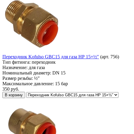
Переходник Kofulso GBC15 для газа НР 15×½″
(арт. 756)
Тип фитинга:
переходник
Назначение:
для газа
Номинальный диаметр:
DN 15
Размер резьбы:
½″
Максимальное давление:
15 бар
350
руб.
В корзину