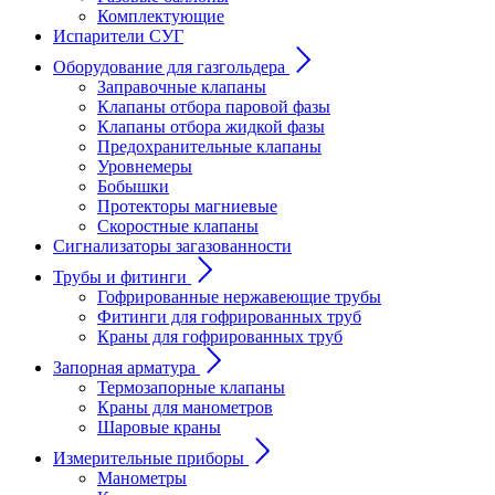
Комплектующие
Испарители СУГ
Оборудование для газгольдера
Заправочные клапаны
Клапаны отбора паровой фазы
Клапаны отбора жидкой фазы
Предохранительные клапаны
Уровнемеры
Бобышки
Протекторы магниевые
Скоростные клапаны
Сигнализаторы загазованности
Трубы и фитинги
Гофрированные нержавеющие трубы
Фитинги для гофрированных труб
Краны для гофрированных труб
Запорная арматура
Термозапорные клапаны
Краны для манометров
Шаровые краны
Измерительные приборы
Манометры