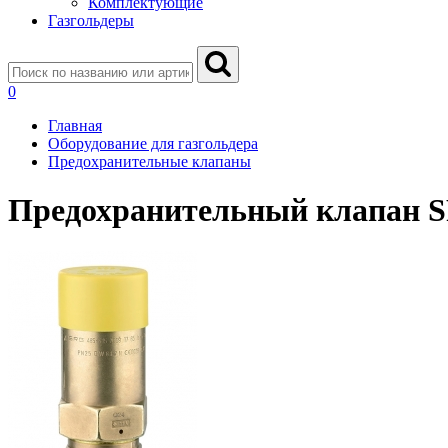
Комплектующие
Газгольдеры
0
Главная
Оборудование для газгольдера
Предохранительные клапаны
Предохранительный клапан S