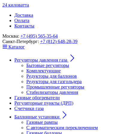
24
к
ило
в
ат
т
а
Доставка
Оплата
Контакты
Москва:
+7 (495) 565-35-64
Санкт-Петербург:
+7 (812) 648-28-39
Каталог
Регуляторы давления газа
Бытовые регуляторы
Комплектующие
Редукторы для баллонов
Редукторы для газгольдера
Промышленные регуляторы
Стабилизаторы давления
Газовые обогреватели
Регуляторные пункты (ДРП)
Счетчики газа
Баллонные установки
Газовые рампы
С автоматическим переключением
Газовые баллоны