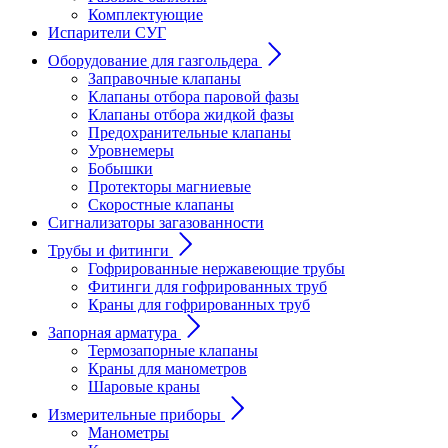
Комплектующие
Испарители СУГ
Оборудование для газгольдера
Заправочные клапаны
Клапаны отбора паровой фазы
Клапаны отбора жидкой фазы
Предохранительные клапаны
Уровнемеры
Бобышки
Протекторы магниевые
Скоростные клапаны
Сигнализаторы загазованности
Трубы и фитинги
Гофрированные нержавеющие трубы
Фитинги для гофрированных труб
Краны для гофрированных труб
Запорная арматура
Термозапорные клапаны
Краны для манометров
Шаровые краны
Измерительные приборы
Манометры