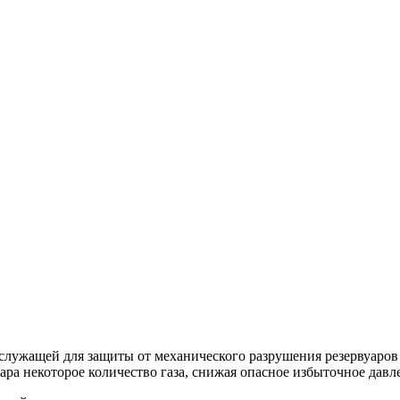
служащей для защиты от механического разрушения резервуаро
ра некоторое количество газа, снижая опасное избыточное давл