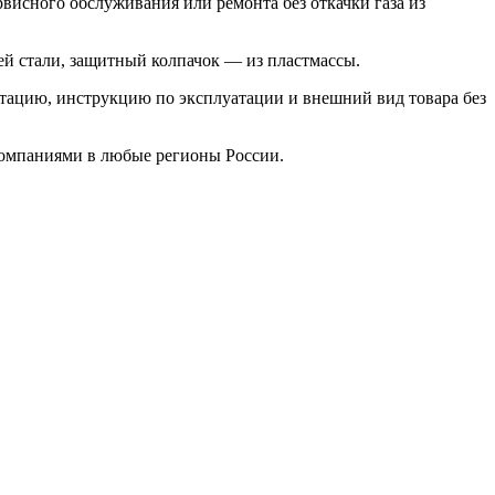
висного обслуживания или ремонта без откачки газа из
й стали, защитный колпачок — из пластмассы.
ктацию, инструкцию по эксплуатации и внешний вид товара без
компаниями в любые регионы России.