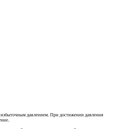
в избыточным давлением. При достижении давления
ение.