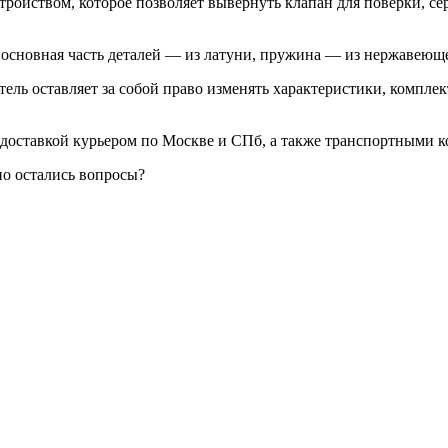
ойством, которое позволяет вывернуть клапан для поверки, сер
 основная часть деталей — из латуни, пружина — из нержавеюще
ль оставляет за собой право изменять характеристики, компле
доставкой курьером по Москве и СПб, а также транспортными 
но остались вопросы?