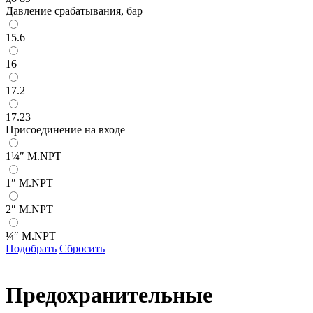
Давление срабатывания, бар
15.6
16
17.2
17.23
Присоединение на входе
1¼″ M.NPT
1″ M.NPT
2″ M.NPT
¼″ M.NPT
Подобрать
Сбросить
Предохранительные