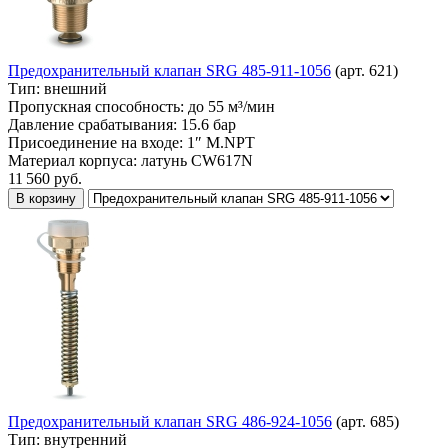
Предохранительный клапан SRG 485-911-1056
(арт. 621)
Тип:
внешний
Пропускная способность:
до 55 м³/мин
Давление срабатывания:
15.6 бар
Присоединение на входе:
1″ M.NPT
Материал корпуса:
латунь CW617N
11 560
руб.
В корзину
Предохранительный клапан SRG 486-924-1056
(арт. 685)
Тип:
внутренний