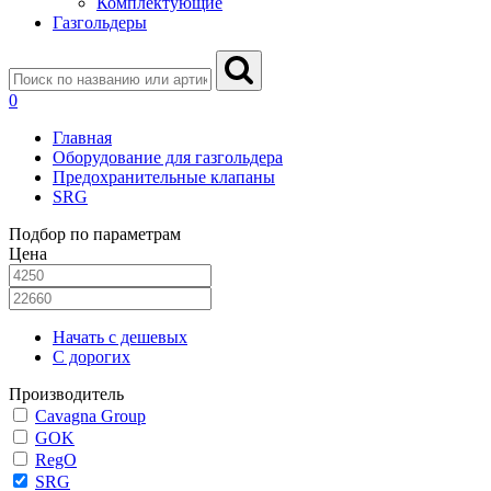
Комплектующие
Газгольдеры
0
Главная
Оборудование для газгольдера
Предохранительные клапаны
SRG
Подбор по параметрам
Цена
Начать с дешевых
С дорогих
Производитель
Cavagna Group
GOK
RegO
SRG