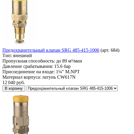
Предохранительный клапан SRG 485-415-1006
(арт. 684)
Тип:
внешний
Пропускная способность:
до 89 м³/мин
Давление срабатывания:
15.6 бар
Присоединение на входе:
1¼″ M.NPT
Материал корпуса:
латунь CW617N
12 040
руб.
В корзину