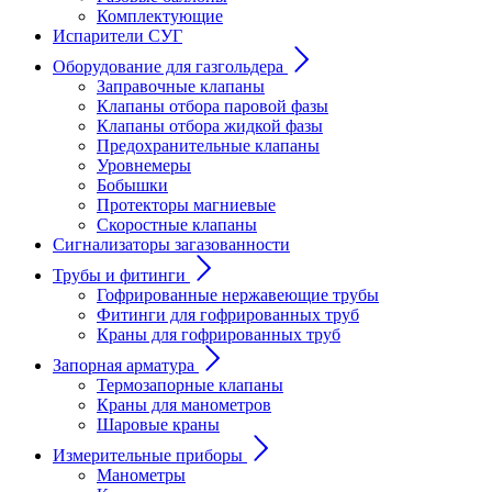
Комплектующие
Испарители СУГ
Оборудование для газгольдера
Заправочные клапаны
Клапаны отбора паровой фазы
Клапаны отбора жидкой фазы
Предохранительные клапаны
Уровнемеры
Бобышки
Протекторы магниевые
Скоростные клапаны
Сигнализаторы загазованности
Трубы и фитинги
Гофрированные нержавеющие трубы
Фитинги для гофрированных труб
Краны для гофрированных труб
Запорная арматура
Термозапорные клапаны
Краны для манометров
Шаровые краны
Измерительные приборы
Манометры