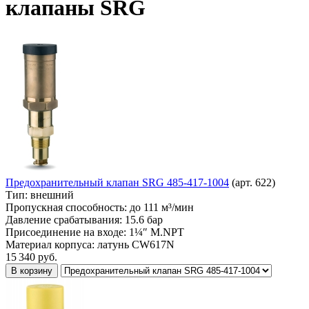
клапаны SRG
Предохранительный клапан SRG 485-417-1004
(арт. 622)
Тип:
внешний
Пропускная способность:
до 111 м³/мин
Давление срабатывания:
15.6 бар
Присоединение на входе:
1¼″ M.NPT
Материал корпуса:
латунь CW617N
15 340
руб.
В корзину