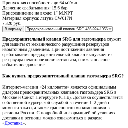
Пропускная способность:
до 64 м³/мин
Давление срабатывания:
15.6 бар
Присоединение на входе:
1″ M.NPT
Материал корпуса:
латунь CW617N
7 320
руб.
В корзину
Предохранительный клапан SRG для газгольдера
служит
для защиты от механического разрушения резервуаров
избыточным давлением. При достижении давления
срабатывания предохранительный клапан выпускает из
резервуара некоторое количество газа, снижая опасное
избыточное давление.
Как купить предохранительный клапан газгольдера SRG?
Интернет-магазин «24 киловатта» является официальным
дилером предохранительных клапанов газгольдера SRG в
Москве и Санкт-Петербурге (СПб). Доставка осуществляется
собственной курьерской службой в течение 1–2 дней с
момента заказа, а также транспортными компаниями в
регионы России. С подробной информацией об условиях
доставки в регионы можно ознакомиться в разделе
«
Доставка
».