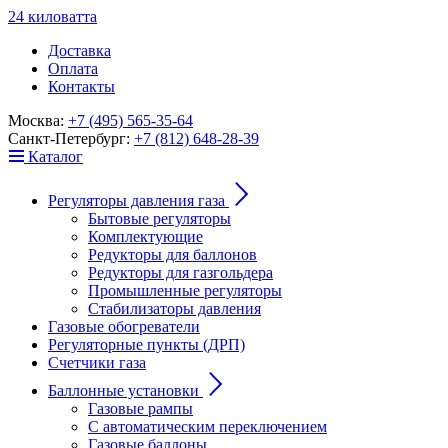
24
к
ило
в
ат
т
а
Доставка
Оплата
Контакты
Москва:
+7 (495) 565-35-64
Санкт-Петербург:
+7 (812) 648-28-39
Каталог
Регуляторы давления газа
Бытовые регуляторы
Комплектующие
Редукторы для баллонов
Редукторы для газгольдера
Промышленные регуляторы
Стабилизаторы давления
Газовые обогреватели
Регуляторные пункты (ДРП)
Счетчики газа
Баллонные установки
Газовые рампы
С автоматическим переключением
Газовые баллоны