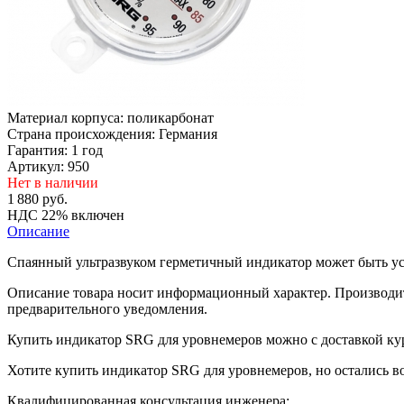
Материал корпуса:
поликарбонат
Страна происхождения:
Германия
Гарантия:
1 год
Артикул: 950
Нет в наличии
1 880
руб.
НДС 22% включен
Описание
Спаянный ультразвуком герметичный индикатор может быть уста
Описание товара носит информационный характер. Производите
предварительного уведомления.
Купить индикатор SRG для уровнемеров можно с доставкой ку
Хотите купить индикатор SRG для уровнемеров, но остались в
Квалифицированная консультация инженера: