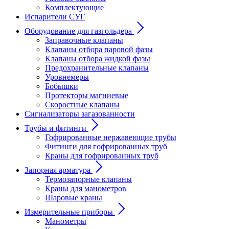
Комплектующие
Испарители СУГ
Оборудование для газгольдера
Заправочные клапаны
Клапаны отбора паровой фазы
Клапаны отбора жидкой фазы
Предохранительные клапаны
Уровнемеры
Бобышки
Протекторы магниевые
Скоростные клапаны
Сигнализаторы загазованности
Трубы и фитинги
Гофрированные нержавеющие трубы
Фитинги для гофрированных труб
Краны для гофрированных труб
Запорная арматура
Термозапорные клапаны
Краны для манометров
Шаровые краны
Измерительные приборы
Манометры