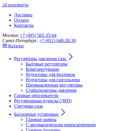
24
к
ило
в
ат
т
а
Доставка
Оплата
Контакты
Москва:
+7 (495) 565-35-64
Санкт-Петербург:
+7 (812) 648-28-39
Каталог
Регуляторы давления газа
Бытовые регуляторы
Комплектующие
Редукторы для баллонов
Редукторы для газгольдера
Промышленные регуляторы
Стабилизаторы давления
Газовые обогреватели
Регуляторные пункты (ДРП)
Счетчики газа
Баллонные установки
Газовые рампы
С автоматическим переключением
Газовые баллоны