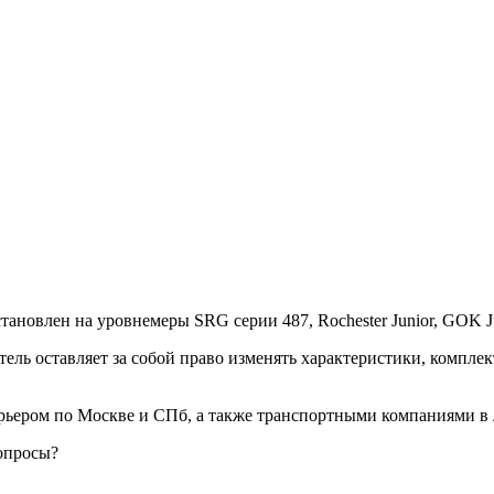
новлен на уровнемеры SRG серии 487, Rochester Junior, GOK Ju
ль оставляет за собой право изменять характеристики, компле
рьером по Москве и СПб, а также транспортными компаниями в
опросы?