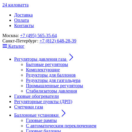
24
к
ило
в
ат
т
а
Доставка
Оплата
Контакты
Москва:
+7 (495) 565-35-64
Санкт-Петербург:
+7 (812) 648-28-39
Каталог
Регуляторы давления газа
Бытовые регуляторы
Комплектующие
Редукторы для баллонов
Редукторы для газгольдера
Промышленные регуляторы
Стабилизаторы давления
Газовые обогреватели
Регуляторные пункты (ДРП)
Счетчики газа
Баллонные установки
Газовые рампы
С автоматическим переключением
Газовые баллоны