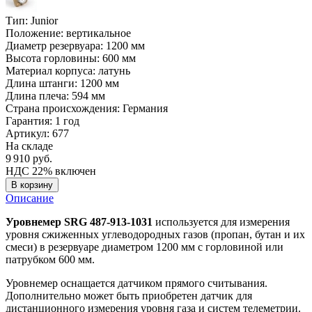
Тип:
Junior
Положение:
вертикальное
Диаметр резервуара:
1200 мм
Высота горловины:
600 мм
Материал корпуса:
латунь
Длина штанги:
1200 мм
Длина плеча:
594 мм
Страна происхождения:
Германия
Гарантия:
1 год
Артикул: 677
На складе
9 910
руб.
НДС 22% включен
В корзину
Описание
Уровнемер SRG 487-913-1031
используется для измерения
уровня сжиженных углеводородных газов (пропан, бутан и их
смеси) в резервуаре диаметром 1200 мм с горловиной или
патрубком 600 мм.
Уровнемер оснащается датчиком прямого считывания.
Дополнительно может быть приобретен датчик для
дистанционного измерения уровня газа и систем телеметрии.