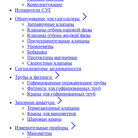
Комплектующие
Испарители СУГ
Оборудование для газгольдера
Заправочные клапаны
Клапаны отбора паровой фазы
Клапаны отбора жидкой фазы
Предохранительные клапаны
Уровнемеры
Бобышки
Протекторы магниевые
Скоростные клапаны
Сигнализаторы загазованности
Трубы и фитинги
Гофрированные нержавеющие трубы
Фитинги для гофрированных труб
Краны для гофрированных труб
Запорная арматура
Термозапорные клапаны
Краны для манометров
Шаровые краны
Измерительные приборы
Манометры