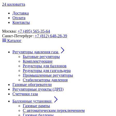
24
к
ило
в
ат
т
а
Доставка
Оплата
Контакты
Москва:
+7 (495) 565-35-64
Санкт-Петербург:
+7 (812) 648-28-39
Каталог
Регуляторы давления газа
Бытовые регуляторы
Комплектующие
Редукторы для баллонов
Редукторы для газгольдера
Промышленные регуляторы
Стабилизаторы давления
Газовые обогреватели
Регуляторные пункты (ДРП)
Счетчики газа
Баллонные установки
Газовые рампы
С автоматическим переключением
Газовые баллоны