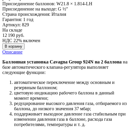
Присоединение баллонов:
W21.8 × 1.814-LH
Присоединение на выходе:
G ½″
Страна происхождения:
Италия
Гарантия:
1 год
Артикул: 829
На складе
12 190
руб.
НДС 22% включен
В корзину
Описание
Баллонная установка Cavagna Group 924N на 2 баллона
на
базе автоматического клапана-регулятора выполняет
следующие функции:
автоматическое переключение между основным и
резервным баллоном;
цветовую индикацию рабочего баллона в данный
момент времени;
редуцирование высокого давления газа, отбираемого из
баллона, до низкого значения 37 мбар;
поддерживает выходное давление газа стабильным при
изменении давления газа в баллоне, расхода газа
потребителями, температуры и т. д.