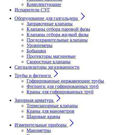
Комплектующие
Испарители СУГ
Оборудование для газгольдера
Заправочные клапаны
Клапаны отбора паровой фазы
Клапаны отбора жидкой фазы
Предохранительные клапаны
Уровнемеры
Бобышки
Протекторы магниевые
Скоростные клапаны
Сигнализаторы загазованности
Трубы и фитинги
Гофрированные нержавеющие трубы
Фитинги для гофрированных труб
Краны для гофрированных труб
Запорная арматура
Термозапорные клапаны
Краны для манометров
Шаровые краны
Измерительные приборы
Манометры