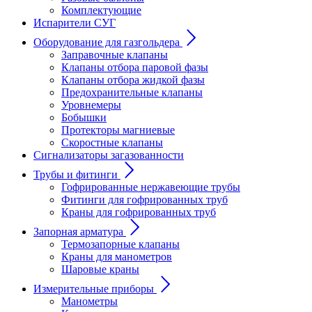
Комплектующие
Испарители СУГ
Оборудование для газгольдера
Заправочные клапаны
Клапаны отбора паровой фазы
Клапаны отбора жидкой фазы
Предохранительные клапаны
Уровнемеры
Бобышки
Протекторы магниевые
Скоростные клапаны
Сигнализаторы загазованности
Трубы и фитинги
Гофрированные нержавеющие трубы
Фитинги для гофрированных труб
Краны для гофрированных труб
Запорная арматура
Термозапорные клапаны
Краны для манометров
Шаровые краны
Измерительные приборы
Манометры