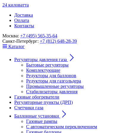
24
к
ило
в
ат
т
а
Доставка
Оплата
Контакты
Москва:
+7 (495) 565-35-64
Санкт-Петербург:
+7 (812) 648-28-39
Каталог
Регуляторы давления газа
Бытовые регуляторы
Комплектующие
Редукторы для баллонов
Редукторы для газгольдера
Промышленные регуляторы
Стабилизаторы давления
Газовые обогреватели
Регуляторные пункты (ДРП)
Счетчики газа
Баллонные установки
Газовые рампы
С автоматическим переключением
Газовые баллоны