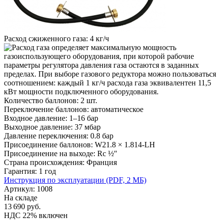
Расход сжиженного газа:
4 кг/ч
Количество баллонов:
2 шт.
Переключение баллонов:
автоматическое
Входное давление:
1–16 бар
Выходное давление:
37 мбар
Давление переключения:
0.8 бар
Присоединение баллонов:
W21.8 × 1.814-LH
Присоединение на выходе:
Rc ½″
Страна происхождения:
Франция
Гарантия:
1 год
Инструкция по эксплуатации (PDF, 2 MБ)
Артикул: 1008
На складе
13 690
руб.
НДС 22% включен