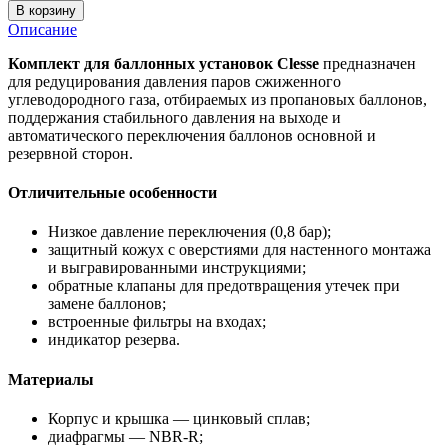
В корзину
Описание
Комплект для баллонных установок Clesse
предназначен
для редуцирования давления паров сжиженного
углеводородного газа, отбираемых из пропановых баллонов,
поддержания стабильного давления на выходе и
автоматического переключения баллонов основной и
резервной сторон.
Отличительные особенности
Низкое давление переключения (0,8 бар);
защитный кожух с оверстиями для настенного монтажа
и выгравированными инструкциями;
обратные клапаны для предотвращения утечек при
замене баллонов;
встроенные фильтры на входах;
индикатор резерва.
Материалы
Корпус и крышка — цинковый сплав;
диафрагмы — NBR-R;