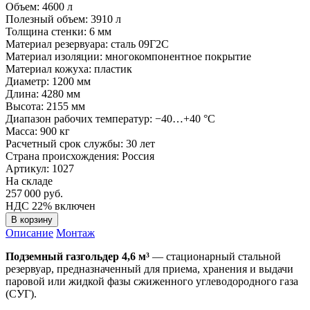
Объем:
4600 л
Полезный объем:
3910 л
Толщина стенки:
6 мм
Материал резервуара:
сталь 09Г2С
Материал изоляции:
многокомпонентное покрытие
Материал кожуха:
пластик
Диаметр:
1200 мм
Длина:
4280 мм
Высота:
2155 мм
Диапазон рабочих температур:
−40…+40 °C
Масса:
900 кг
Расчетный срок службы:
30 лет
Страна происхождения:
Россия
Артикул: 1027
На складе
257 000
руб.
НДС 22% включен
В корзину
Описание
Монтаж
Подземный газгольдер 4,6 м³
— стационарный стальной
резервуар, предназначенный для приема, хранения и выдачи
паровой или жидкой фазы сжиженного углеводородного газа
(СУГ).