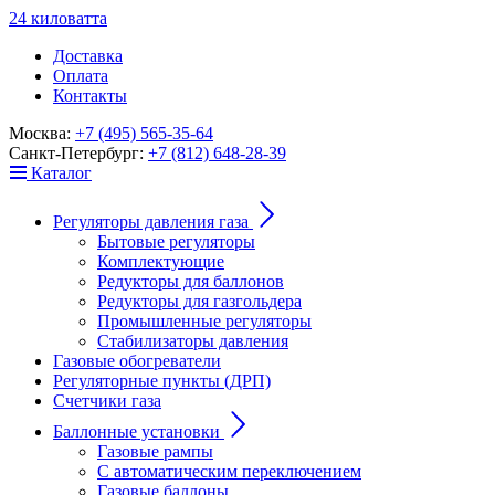
24
к
ило
в
ат
т
а
Доставка
Оплата
Контакты
Москва:
+7 (495) 565-35-64
Санкт-Петербург:
+7 (812) 648-28-39
Каталог
Регуляторы давления газа
Бытовые регуляторы
Комплектующие
Редукторы для баллонов
Редукторы для газгольдера
Промышленные регуляторы
Стабилизаторы давления
Газовые обогреватели
Регуляторные пункты (ДРП)
Счетчики газа
Баллонные установки
Газовые рампы
С автоматическим переключением
Газовые баллоны