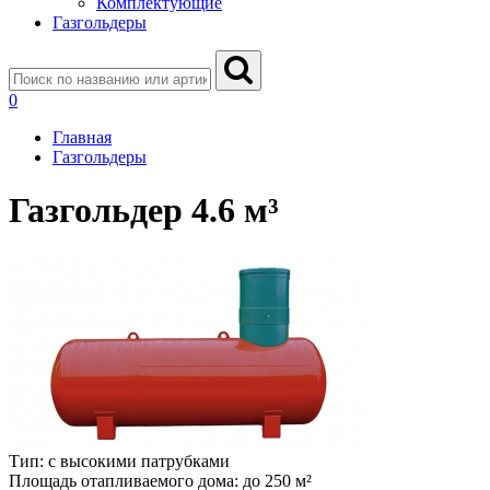
Комплектующие
Газгольдеры
0
Главная
Газгольдеры
Газгольдер 4.6 м³
Тип:
с высокими патрубками
Площадь отапливаемого дома:
до 250 м²