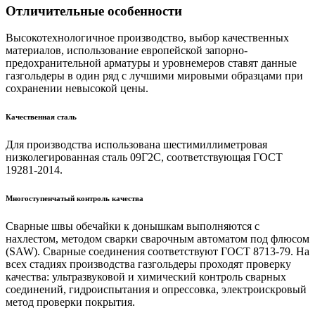
Отличительные особенности
Высокотехнологичное производство, выбор качественных
материалов, использование европейской запорно-
предохранительной арматуры и уровнемеров ставят данные
газгольдеры в один ряд с лучшими мировыми образцами при
сохранении невысокой цены.
Качественная сталь
Для производства использована шестимиллиметровая
низколегированная сталь 09Г2С, соответствующая ГОСТ
19281-2014.
Многоступенчатый контроль качества
Сварные швы обечайки к донышкам выполняются с
нахлестом, методом сварки сварочным автоматом под флюсом
(SAW). Сварные соединения соответствуют ГОСТ 8713-79. На
всех стадиях производства газгольдеры проходят проверку
качества: ультразвуковой и химический контроль сварных
соединений, гидроиспытания и опрессовка, электроискровый
метод проверки покрытия.