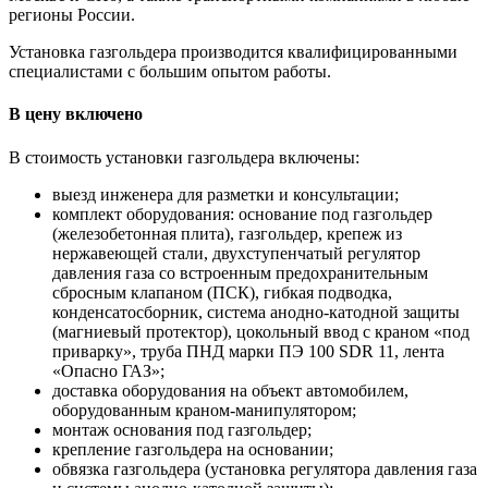
регионы России.
Установка газгольдера производится квалифицированными
специалистами с большим опытом работы.
В цену включено
В стоимость установки газгольдера включены:
выезд инженера для разметки и консультации;
комплект оборудования: основание под газгольдер
(железобетонная плита), газгольдер, крепеж из
нержавеющей стали, двухступенчатый регулятор
давления газа со встроенным предохранительным
сбросным клапаном (ПСК), гибкая подводка,
конденсатосборник, система анодно-катодной защиты
(магниевый протектор), цокольный ввод с краном «под
приварку», труба ПНД марки ПЭ 100 SDR 11, лента
«Опасно ГАЗ»;
доставка оборудования на объект автомобилем,
оборудованным краном-манипулятором;
монтаж основания под газгольдер;
крепление газгольдера на основании;
обвязка газгольдера (установка регулятора давления газа