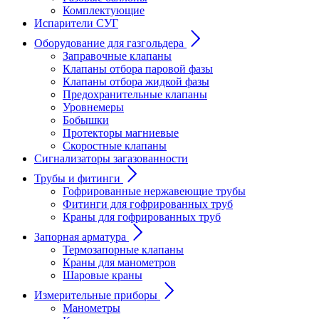
Комплектующие
Испарители СУГ
Оборудование для газгольдера
Заправочные клапаны
Клапаны отбора паровой фазы
Клапаны отбора жидкой фазы
Предохранительные клапаны
Уровнемеры
Бобышки
Протекторы магниевые
Скоростные клапаны
Сигнализаторы загазованности
Трубы и фитинги
Гофрированные нержавеющие трубы
Фитинги для гофрированных труб
Краны для гофрированных труб
Запорная арматура
Термозапорные клапаны
Краны для манометров
Шаровые краны
Измерительные приборы
Манометры