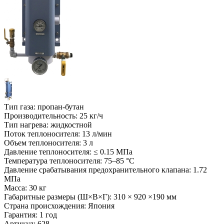
Тип газа:
пропан-бутан
Производительность:
25 кг/ч
Тип нагрева:
жидкостной
Поток теплоносителя:
13 л/мин
Объем теплоносителя:
3 л
Давление теплоносителя:
≤ 0.15 МПа
Температура теплоносителя:
75–85 °C
Давление срабатывания предохранительного клапана:
1.72
МПа
Масса:
30 кг
Габаритные размеры (Ш×В×Г):
310 × 920 ×190 мм
Страна происхождения:
Япония
Гарантия:
1 год
Артикул: 628