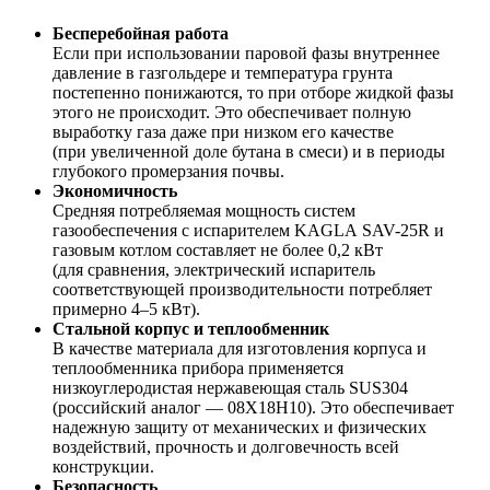
Бесперебойная работа
Если при использовании паровой фазы внутреннее
давление в газгольдере и температура грунта
постепенно понижаются, то при отборе жидкой фазы
этого не происходит. Это обеспечивает полную
выработку газа даже при низком его качестве
(при увеличенной доле бутана в смеси) и в периоды
глубокого промерзания почвы.
Экономичность
Средняя потребляемая мощность систем
газообеспечения с испарителем KAGLA SAV-25R и
газовым котлом составляет не более 0,2 кВт
(для сравнения, электрический испаритель
соответствующей производительности потребляет
примерно 4–5 кВт).
Стальной корпус и теплообменник
В качестве материала для изготовления корпуса и
теплообменника прибора применяется
низкоуглеродистая нержавеющая сталь SUS304
(российский аналог — 08Х18Н10). Это обеспечивает
надежную защиту от механических и физических
воздействий, прочность и долговечность всей
конструкции.
Безопасность