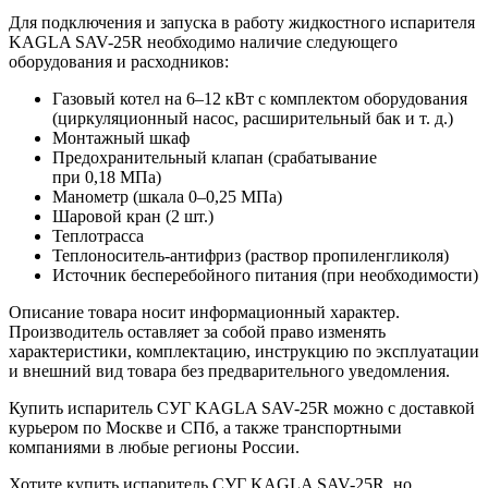
Для подключения и запуска в работу жидкостного испарителя
KAGLA SAV-25R необходимо наличие следующего
оборудования и расходников:
Газовый котел на 6–12 кВт с комплектом оборудования
(циркуляционный насос, расширительный бак и т. д.)
Монтажный шкаф
Предохранительный клапан (срабатывание
при 0,18 МПа)
Манометр (шкала 0–0,25 МПа)
Шаровой кран (2 шт.)
Теплотрасса
Теплоноситель-антифриз (раствор пропиленгликоля)
Источник бесперебойного питания (при необходимости)
Описание товара носит информационный характер.
Производитель оставляет за собой право изменять
характеристики, комплектацию, инструкцию по эксплуатации
и внешний вид товара без предварительного уведомления.
Купить испаритель СУГ KAGLA SAV-25R можно с доставкой
курьером по Москве и СПб, а также транспортными
компаниями в любые регионы России.
Хотите купить испаритель СУГ KAGLA SAV-25R, но