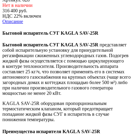
Нет в наличии
316 400
руб.
НДС 22% включен
Описание
Бытовой испаритель СУГ KAGLA SAV-25R
Бытовой испаритель СУГ KAGLA SAV-25R
представляет
собой испарительную установку для принудительной
регазификации сжиженных углеводородных газов. Подогрев
жидкой фазы осуществляется с помощью циркулирующего
в контуре теплоносителя. Производительность аппарата
составляет 25 кг/ч, что позволяет применять его в системах
автономного газоснабжения на крупных объектах (чаще всего
загородных домах и коттеджах площадью более 500 м²) либо
при наличии производительного газового генератора
мощностью не менее 20 кВт.
KAGLA SAV-25R оборудован пропорциональным
термостатическим клапаном, который предотвращает
попадание жидкой фазы СУГ в испаритель в случае
понижения температуры.
Преимущества испарителя KAGLA SAV-25R