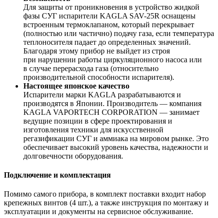
Для защиты от проникновения в устройство жидкой
фазы СУГ испарители KAGLA SAV-25R оснащены
встроенным термоклапаном, который перекрывает
(полностью или частично) подачу газа, если температура
теплоносителя падает до определенных значений.
Благодаря этому прибор не выйдет из строя
при нарушении работы циркуляционного насоса или
в случае перерасхода газа (относительно
производительной способности испарителя).
Настоящее японское качество
Испарители марки KAGLA разрабатываются и
производятся в Японии. Производитель — компания
KAGLA VAPORTECH CORPORATION — занимает
ведущие позиции в сфере проектирования и
изготовления техники для искусственной
регазификации СУГ и аммиака на мировом рынке. Это
обеспечивает высокий уровень качества, надежности и
долговечности оборудования.
Подключение и комплектация
Помимо самого прибора, в комплект поставки входит набор
крепежных винтов (4 шт.), а также инструкция по монтажу и
эксплуатации и документы на сервисное обслуживание.