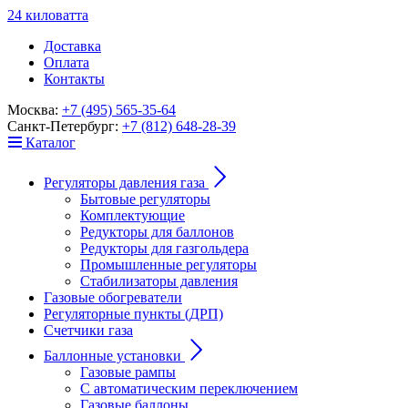
24
к
ило
в
ат
т
а
Доставка
Оплата
Контакты
Москва:
+7 (495) 565-35-64
Санкт-Петербург:
+7 (812) 648-28-39
Каталог
Регуляторы давления газа
Бытовые регуляторы
Комплектующие
Редукторы для баллонов
Редукторы для газгольдера
Промышленные регуляторы
Стабилизаторы давления
Газовые обогреватели
Регуляторные пункты (ДРП)
Счетчики газа
Баллонные установки
Газовые рампы
С автоматическим переключением
Газовые баллоны