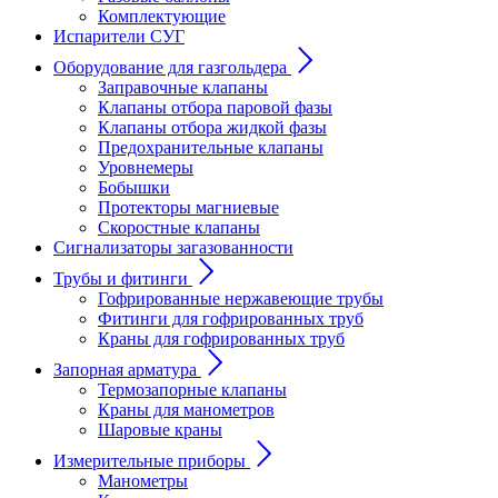
Комплектующие
Испарители СУГ
Оборудование для газгольдера
Заправочные клапаны
Клапаны отбора паровой фазы
Клапаны отбора жидкой фазы
Предохранительные клапаны
Уровнемеры
Бобышки
Протекторы магниевые
Скоростные клапаны
Сигнализаторы загазованности
Трубы и фитинги
Гофрированные нержавеющие трубы
Фитинги для гофрированных труб
Краны для гофрированных труб
Запорная арматура
Термозапорные клапаны
Краны для манометров
Шаровые краны
Измерительные приборы
Манометры