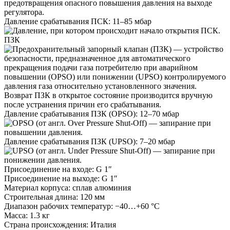
Давление срабатывания ПСК:
11–85 мбар
ПЗК
Давление срабатывания ПЗК (OPSO):
12–70 мбар
Давление срабатывания ПЗК (UPSO):
7–20 мбар
Присоединение на входе:
G 1″
Присоединение на выходе:
G 1″
Материал корпуса:
сплав алюминия
Строительная длина:
120 мм
Диапазон рабочих температур:
−40…+60 °C
Масса:
1.3 кг
Страна происхождения:
Италия