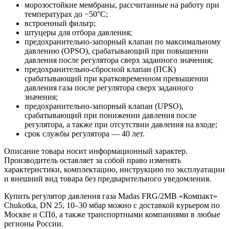
морозостойкие мембраны, рассчитанные на работу при
температурах до −50°C;
встроенный фильтр;
штуцеры для отбора давления;
предохранительно-запорный клапан по максимальному
давлению (OPSO), срабатывающий при повышении
давления после регулятора сверх заданного значения;
предохранительно-сбросной клапан (ПСК)
срабатывающий при кратковременном превышении
давления газа после регулятора сверх заданного
значения;
предохранительно-запорный клапан (UPSO),
срабатывающий при понижении давления после
регулятора, а также при отсутствии давления на входе;
срок службы регулятора — 40 лет.
Описание товара носит информационный характер.
Производитель оставляет за собой право изменять
характеристики, комплектацию, инструкцию по эксплуатации
и внешний вид товара без предварительного уведомления.
Купить регулятор давления газа Madas FRG/2MB «Компакт»
Chukotka, DN 25, 10–30 мбар можно с доставкой курьером по
Москве и СПб, а также транспортными компаниями в любые
регионы России.