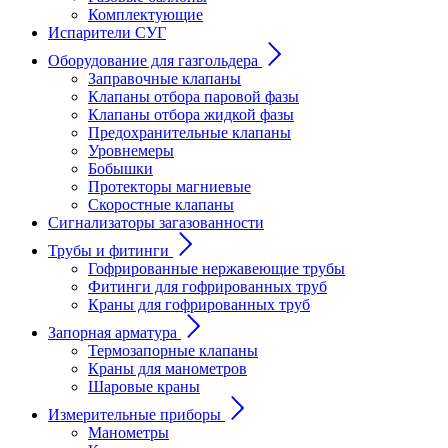
Комплектующие
Испарители СУГ
Оборудование для газгольдера
Заправочные клапаны
Клапаны отбора паровой фазы
Клапаны отбора жидкой фазы
Предохранительные клапаны
Уровнемеры
Бобышки
Протекторы магниевые
Скоростные клапаны
Сигнализаторы загазованности
Трубы и фитинги
Гофрированные нержавеющие трубы
Фитинги для гофрированных труб
Краны для гофрированных труб
Запорная арматура
Термозапорные клапаны
Краны для манометров
Шаровые краны
Измерительные приборы
Манометры