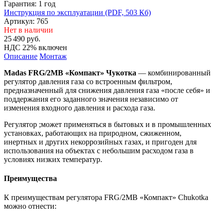
Гарантия:
1 год
Инструкция по эксплуатации (PDF, 503 Кб)
Артикул: 765
Нет в наличии
25 490
руб.
НДС 22% включен
Описание
Монтаж
Madas FRG/2MB «Компакт» Чукотка
— комбинированный
регулятор давления газа со встроенным фильтром,
предназначенный для снижения давления газа «после себя» и
поддержания его заданного значения независимо от
изменения входного давления и расхода газа.
Регулятор ;может применяться в бытовых и в промышленных
установках, работающих на природном, сжиженном,
инертных и других некоррозийных газах, и пригоден для
использования на объектах с небольшим расходом газа в
условиях низких температур.
Преимущества
К преимуществам регулятора FRG/2MB «Компакт» Chukotka
можно отнести: