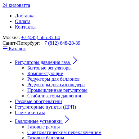
24
к
ило
в
ат
т
а
Доставка
Оплата
Контакты
Москва:
+7 (495) 565-35-64
Санкт-Петербург:
+7 (812) 648-28-39
Каталог
Регуляторы давления газа
Бытовые регуляторы
Комплектующие
Редукторы для баллонов
Редукторы для газгольдера
Промышленные регуляторы
Стабилизаторы давления
Газовые обогреватели
Регуляторные пункты (ДРП)
Счетчики газа
Баллонные установки
Газовые рампы
С автоматическим переключением
Газовые баллоны