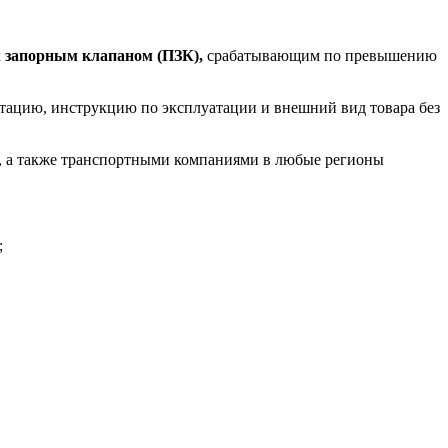
 запорным клапаном (ПЗК),
срабатывающим по превышению
ктацию, инструкцию по эксплуатации и внешний вид товара без
б, а также транспортными компаниями в любые регионы
;