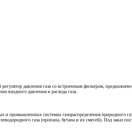
егулятор давления газа со встроенным фильтром, предназначен
нии входного давления и расхода газа.
 и промышленных системах газораспределения природного газа 
леводородного газа (пропана, бутана и их смесей). Под заказ 