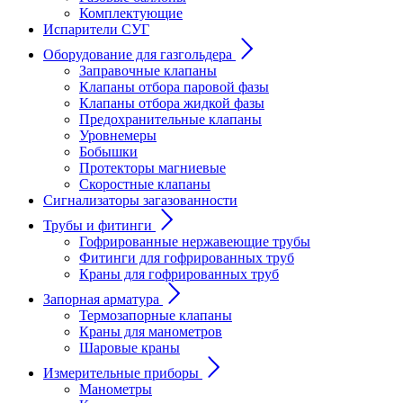
Комплектующие
Испарители СУГ
Оборудование для газгольдера
Заправочные клапаны
Клапаны отбора паровой фазы
Клапаны отбора жидкой фазы
Предохранительные клапаны
Уровнемеры
Бобышки
Протекторы магниевые
Скоростные клапаны
Сигнализаторы загазованности
Трубы и фитинги
Гофрированные нержавеющие трубы
Фитинги для гофрированных труб
Краны для гофрированных труб
Запорная арматура
Термозапорные клапаны
Краны для манометров
Шаровые краны
Измерительные приборы
Манометры