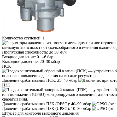
Количество ступеней:
1
Пропускная способность:
до 50 м³/ч
Входное давление:
0.1–6 бар
Выходное давление:
20–30 мбар
ПСК
Давление срабатывания ПСК:
25–40 мбар
ПЗК
Давление срабатывания ПЗК (OPSO):
40–90 мбар
Давление срабатывания ПЗК (UPSO):
10–30 мбар
Штуцер для контроля выходного давления