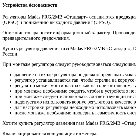
Устройства безопасности
Регуляторы Madas FRG/2MB «Стандарт» оснащаются
предохр
(OPSO) и понижению выходного давления (UPSO).
Описание товара носит информационный характер. Производите
предварительного уведомления.
Купить регулятор давления газа Madas FRG/2MB «Стандарт», 
России.
При монтаже регулятора следует руководствоваться следующи
давление на входе регулятора не должно превышать макси
регулятор устанавливается так, чтобы стрелка на корпус
регулятор может монтироваться как на горизонтальном, т
при монтаже необходимо следить, чтобы в устройство не
при монтаже следует использовать соответствующий инс
недопустимо использовать корпус регулятора в качестве 
для настройки регулятора необходимо использовать мано
после монтажа необходимо проверить герметичность сис
Хотите купить регулятор давления газа Madas FRG/2MB «Станд
Квалифицированная консультация инженера: