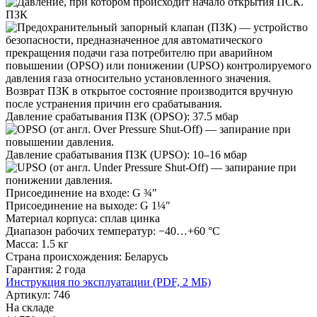
ПЗК
Давление срабатывания ПЗК (OPSO):
37.5 мбар
Давление срабатывания ПЗК (UPSO):
10–16 мбар
Присоединение на входе:
G ¾″
Присоединение на выходе:
G 1¼″
Материал корпуса:
сплав цинка
Диапазон рабочих температур:
−40…+60 °C
Масса:
1.5 кг
Страна происхождения:
Беларусь
Гарантия:
2 года
Инструкция по эксплуатации (PDF, 2 MБ)
Артикул: 746
На складе