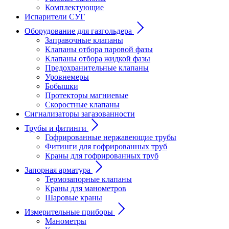
Комплектующие
Испарители СУГ
Оборудование для газгольдера
Заправочные клапаны
Клапаны отбора паровой фазы
Клапаны отбора жидкой фазы
Предохранительные клапаны
Уровнемеры
Бобышки
Протекторы магниевые
Скоростные клапаны
Сигнализаторы загазованности
Трубы и фитинги
Гофрированные нержавеющие трубы
Фитинги для гофрированных труб
Краны для гофрированных труб
Запорная арматура
Термозапорные клапаны
Краны для манометров
Шаровые краны
Измерительные приборы
Манометры