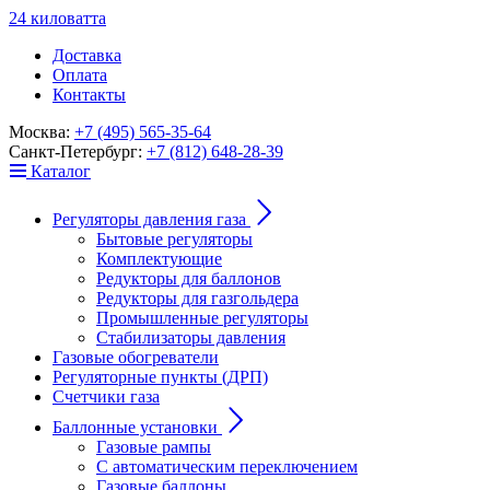
24
к
ило
в
ат
т
а
Доставка
Оплата
Контакты
Москва:
+7 (495) 565-35-64
Санкт-Петербург:
+7 (812) 648-28-39
Каталог
Регуляторы давления газа
Бытовые регуляторы
Комплектующие
Редукторы для баллонов
Редукторы для газгольдера
Промышленные регуляторы
Стабилизаторы давления
Газовые обогреватели
Регуляторные пункты (ДРП)
Счетчики газа
Баллонные установки
Газовые рампы
С автоматическим переключением
Газовые баллоны