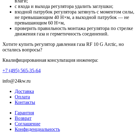
влаги;
с входа и выхода регулятора удалить заглушки;
входной патрубок регулятора затянуть с моментом силы,
не превышающим 40 Н×м, а выходной патрубок — не
превышающим 60 Н×м,
проверить правильность монтажа регулятора по стрелке
движения газа и герметичность соединений.
Хотите купить регулятор давления газа RF 10 G Arctic, но
остались вопросы?
Квалифицированная консультация инженера:
+7 (495) 565-35-64
info@24kw.ru
Доставка
Оплата
Контакты
Гарантия
Возврат
Cоглашение
Конфиденциальность