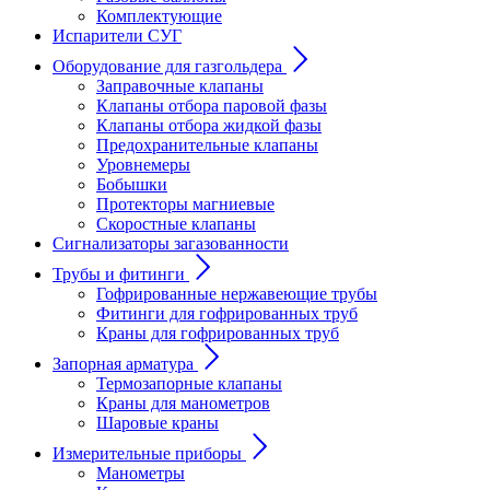
Комплектующие
Испарители СУГ
Оборудование для газгольдера
Заправочные клапаны
Клапаны отбора паровой фазы
Клапаны отбора жидкой фазы
Предохранительные клапаны
Уровнемеры
Бобышки
Протекторы магниевые
Скоростные клапаны
Сигнализаторы загазованности
Трубы и фитинги
Гофрированные нержавеющие трубы
Фитинги для гофрированных труб
Краны для гофрированных труб
Запорная арматура
Термозапорные клапаны
Краны для манометров
Шаровые краны
Измерительные приборы
Манометры