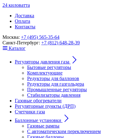
24
к
ило
в
ат
т
а
Доставка
Оплата
Контакты
Москва:
+7 (495) 565-35-64
Санкт-Петербург:
+7 (812) 648-28-39
Каталог
Регуляторы давления газа
Бытовые регуляторы
Комплектующие
Редукторы для баллонов
Редукторы для газгольдера
Промышленные регуляторы
Стабилизаторы давления
Газовые обогреватели
Регуляторные пункты (ДРП)
Счетчики газа
Баллонные установки
Газовые рампы
С автоматическим переключением
Газовые баллоны