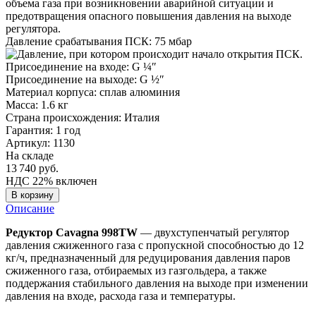
Давление срабатывания ПСК:
75 мбар
Присоединение на входе:
G ¼″
Присоединение на выходе:
G ½″
Материал корпуса:
сплав алюминия
Масса:
1.6 кг
Страна происхождения:
Италия
Гарантия:
1 год
Артикул: 1130
На складе
13 740
руб.
НДС 22% включен
В корзину
Описание
Редуктор Cavagna 998TW
— двухступенчатый регулятор
давления сжиженного газа с пропускной способностью до 12
кг/ч, предназначенный для редуцирования давления паров
сжиженного газа, отбираемых из газгольдера, а также
поддержания стабильного давления на выходе при изменении
давления на входе, расхода газа и температуры.