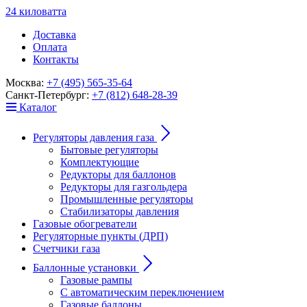
24
к
ило
в
ат
т
а
Доставка
Оплата
Контакты
Москва:
+7 (495) 565-35-64
Санкт-Петербург:
+7 (812) 648-28-39
Каталог
Регуляторы давления газа
Бытовые регуляторы
Комплектующие
Редукторы для баллонов
Редукторы для газгольдера
Промышленные регуляторы
Стабилизаторы давления
Газовые обогреватели
Регуляторные пункты (ДРП)
Счетчики газа
Баллонные установки
Газовые рампы
С автоматическим переключением
Газовые баллоны