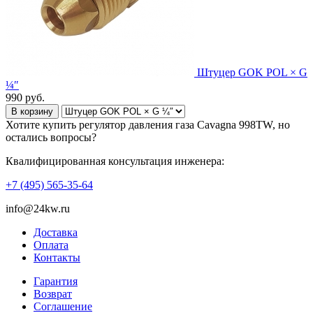
Штуцер GOK POL × G
¼″
990
руб.
В корзину
Хотите купить регулятор давления газа Cavagna 998TW, но
остались вопросы?
Квалифицированная консультация инженера:
+7 (495) 565-35-64
info@24kw.ru
Доставка
Оплата
Контакты
Гарантия
Возврат
Cоглашение