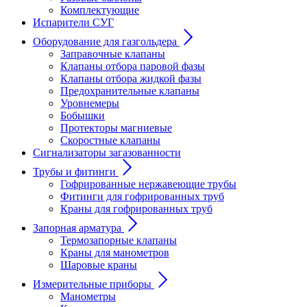
Комплектующие
Испарители СУГ
Оборудование для газгольдера
Заправочные клапаны
Клапаны отбора паровой фазы
Клапаны отбора жидкой фазы
Предохранительные клапаны
Уровнемеры
Бобышки
Протекторы магниевые
Скоростные клапаны
Сигнализаторы загазованности
Трубы и фитинги
Гофрированные нержавеющие трубы
Фитинги для гофрированных труб
Краны для гофрированных труб
Запорная арматура
Термозапорные клапаны
Краны для манометров
Шаровые краны
Измерительные приборы
Манометры