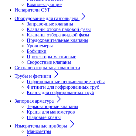
Комплектующие
Испарители СУГ
Оборудование для газгольдера
Заправочные клапаны
Клапаны отбора паровой фазы
Клапаны отбора жидкой фазы
Предохранительные клапаны
Уровнемеры
Бобышки
Протекторы магниевые
Скоростные клапаны
Сигнализаторы загазованности
Трубы и фитинги
Гофрированные нержавеющие трубы
Фитинги для гофрированных труб
Краны для гофрированных труб
Запорная арматура
Термозапорные клапаны
Краны для манометров
Шаровые краны
Измерительные приборы
Манометры