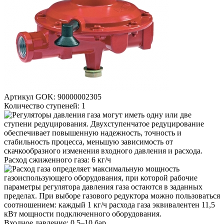
Артикул GOK:
90000002305
Количество ступеней:
1
Расход сжиженного газа:
6 кг/ч
Входное давление:
0.5–10 бар