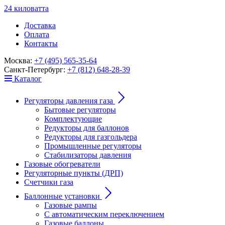
24
к
ило
в
ат
т
а
Доставка
Оплата
Контакты
Москва:
+7 (495) 565-35-64
Санкт-Петербург:
+7 (812) 648-28-39
Каталог
Регуляторы давления газа
Бытовые регуляторы
Комплектующие
Редукторы для баллонов
Редукторы для газгольдера
Промышленные регуляторы
Стабилизаторы давления
Газовые обогреватели
Регуляторные пункты (ДРП)
Счетчики газа
Баллонные установки
Газовые рампы
С автоматическим переключением
Газовые баллоны