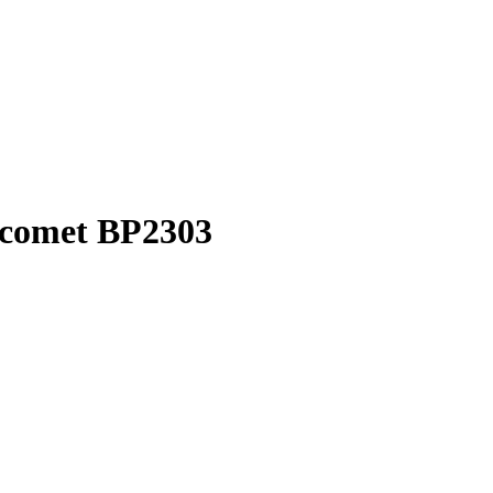
acomet BP2303