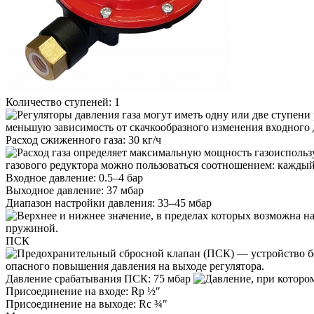
Количество ступеней:
1
Расход сжиженного газа:
30 кг/ч
Входное давление:
0.5–4 бар
Выходное давление:
37 мбар
Диапазон настройки давления:
33–45 мбар
ПСК
Давление срабатывания ПСК:
75 мбар
Присоединение на входе:
Rp ½″
Присоединение на выходе:
Rc ¾″