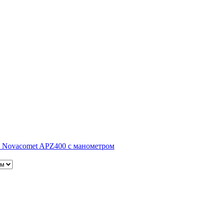
за Novacomet APZ400 с манометром