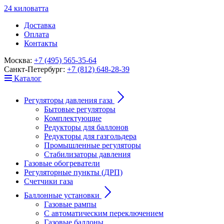
24
к
ило
в
ат
т
а
Доставка
Оплата
Контакты
Москва:
+7 (495) 565-35-64
Санкт-Петербург:
+7 (812) 648-28-39
Каталог
Регуляторы давления газа
Бытовые регуляторы
Комплектующие
Редукторы для баллонов
Редукторы для газгольдера
Промышленные регуляторы
Стабилизаторы давления
Газовые обогреватели
Регуляторные пункты (ДРП)
Счетчики газа
Баллонные установки
Газовые рампы
С автоматическим переключением
Газовые баллоны