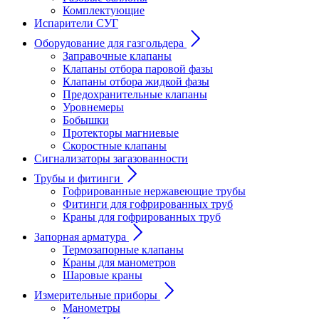
Комплектующие
Испарители СУГ
Оборудование для газгольдера
Заправочные клапаны
Клапаны отбора паровой фазы
Клапаны отбора жидкой фазы
Предохранительные клапаны
Уровнемеры
Бобышки
Протекторы магниевые
Скоростные клапаны
Сигнализаторы загазованности
Трубы и фитинги
Гофрированные нержавеющие трубы
Фитинги для гофрированных труб
Краны для гофрированных труб
Запорная арматура
Термозапорные клапаны
Краны для манометров
Шаровые краны
Измерительные приборы
Манометры