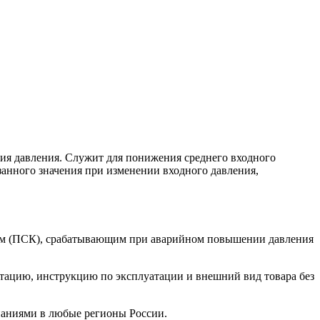
ния давления. Служит для понижения среднего входного
занного значения при изменении входного давления,
ном (ПСК), срабатывающим при аварийном повышении давления
ктацию, инструкцию по эксплуатации и внешний вид товара без
паниями в любые регионы России.