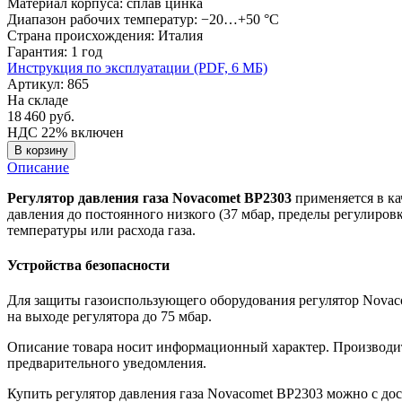
Материал корпуса:
сплав цинка
Диапазон рабочих температур:
−20…+50 °C
Страна происхождения:
Италия
Гарантия:
1 год
Инструкция по эксплуатации (PDF, 6 MБ)
Артикул: 865
На складе
18 460
руб.
НДС 22% включен
В корзину
Описание
Регулятор давления газа Novacomet BP2303
применяется в ка
давления до постоянного низкого (37 мбар, пределы регулиров
температуры или расхода газа.
Устройства безопасности
Для защиты газоиспользующего оборудования регулятор Nova
на выходе регулятора до 75 мбар.
Описание товара носит информационный характер. Производите
предварительного уведомления.
Купить регулятор давления газа Novacomet BP2303 можно с до