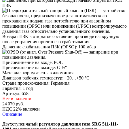
ПЗК
Давление срабатывания ПЗК (OPSO):
100 мбар
Присоединение на входе:
POL
Присоединение на выходе:
G ½″
Материал корпуса:
сплав алюминия
Диапазон рабочих температур:
−20…+50 °C
Страна происхождения:
Германия
Гарантия:
1 год
Артикул: 658
Нет в наличии
24 070
руб.
НДС 22% включен
Описание
Двухступенчатый
регулятор давления газа SRG 511-111-