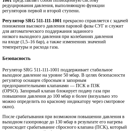
1001
представляет собой полноценную систему
редуцирования давления, выполняющую функции
регуляторов первой и второй ступени.
Регулятор SRG 511-111-1001
прекрасно справляется с задачей
понижения высокого давления паровой фазы СУГ и служит
для автоматического поддержания заданного
низкого выходного давления при колебаниях давления
на входе (1,5–16 бар), а также изменениях значений
температуры и расхода газа.
Безопасность
Регулятор SRG 511-111-1001 поддерживает стабильное
выходное давление на уровне 50 мбар. В целях безопасности
регулятор оснащен сбросным и запорным
предохранительными клапанами — ПСК и ПЗК
(OPSO). Запорный клапан блокирует подачу газа при
повышении давления до 100 мбар и более (визуально это
можно определить по красному индикатору через смотровое
окно).
После срабатывания при возможном повышении давления в
выходном газопроводе до 130 мбар в результате его нагрева
происходит срабатывание сбросного клапана (ПСК), который