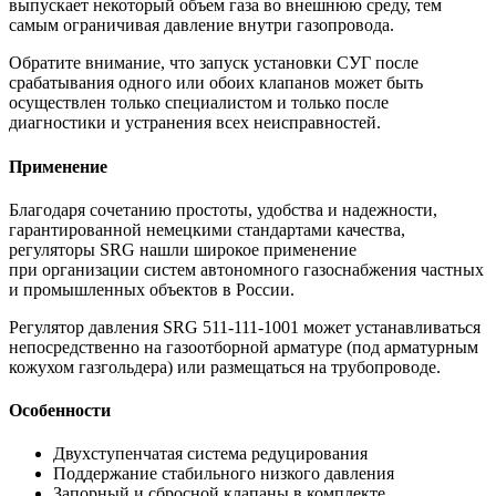
выпускает некоторый объем газа во внешнюю среду, тем
самым ограничивая давление внутри газопровода.
Обратите внимание, что запуск установки СУГ после
срабатывания одного или обоих клапанов может быть
осуществлен только специалистом и только после
диагностики и устранения всех неисправностей.
Применение
Благодаря сочетанию простоты, удобства и надежности,
гарантированной немецкими стандартами качества,
регуляторы SRG нашли широкое применение
при организации систем автономного газоснабжения частных
и промышленных объектов в России.
Регулятор давления SRG 511-111-1001 может устанавливаться
непосредственно на газоотборной арматуре (под арматурным
кожухом газгольдера) или размещаться на трубопроводе.
Особенности
Двухступенчатая система редуцирования
Поддержание стабильного низкого давления
Запорный и сбросной клапаны в комплекте