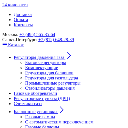
24
к
ило
в
ат
т
а
Доставка
Оплата
Контакты
Москва:
+7 (495) 565-35-64
Санкт-Петербург:
+7 (812) 648-28-39
Каталог
Регуляторы давления газа
Бытовые регуляторы
Комплектующие
Редукторы для баллонов
Редукторы для газгольдера
Промышленные регуляторы
Стабилизаторы давления
Газовые обогреватели
Регуляторные пункты (ДРП)
Счетчики газа
Баллонные установки
Газовые рампы
С автоматическим переключением
Газовые баллоны