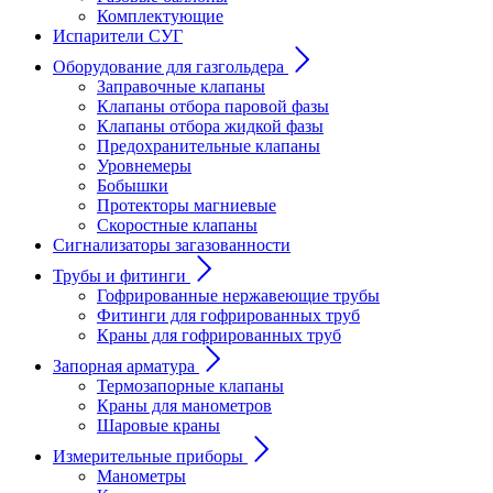
Комплектующие
Испарители СУГ
Оборудование для газгольдера
Заправочные клапаны
Клапаны отбора паровой фазы
Клапаны отбора жидкой фазы
Предохранительные клапаны
Уровнемеры
Бобышки
Протекторы магниевые
Скоростные клапаны
Сигнализаторы загазованности
Трубы и фитинги
Гофрированные нержавеющие трубы
Фитинги для гофрированных труб
Краны для гофрированных труб
Запорная арматура
Термозапорные клапаны
Краны для манометров
Шаровые краны
Измерительные приборы
Манометры