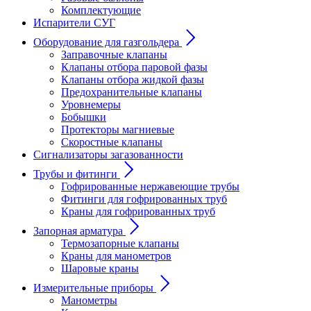
Комплектующие
Испарители СУГ
Оборудование для газгольдера
Заправочные клапаны
Клапаны отбора паровой фазы
Клапаны отбора жидкой фазы
Предохранительные клапаны
Уровнемеры
Бобышки
Протекторы магниевые
Скоростные клапаны
Сигнализаторы загазованности
Трубы и фитинги
Гофрированные нержавеющие трубы
Фитинги для гофрированных труб
Краны для гофрированных труб
Запорная арматура
Термозапорные клапаны
Краны для манометров
Шаровые краны
Измерительные приборы
Манометры