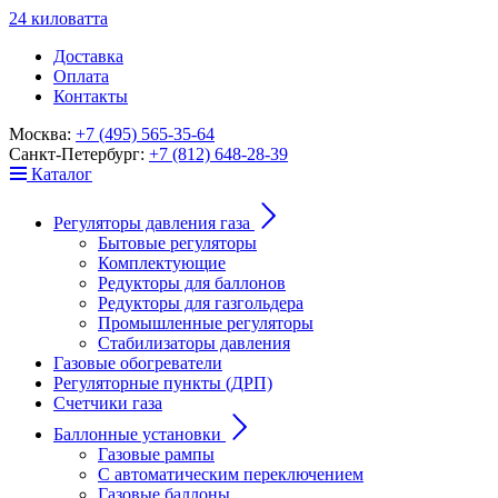
24
к
ило
в
ат
т
а
Доставка
Оплата
Контакты
Москва:
+7 (495) 565-35-64
Санкт-Петербург:
+7 (812) 648-28-39
Каталог
Регуляторы давления газа
Бытовые регуляторы
Комплектующие
Редукторы для баллонов
Редукторы для газгольдера
Промышленные регуляторы
Стабилизаторы давления
Газовые обогреватели
Регуляторные пункты (ДРП)
Счетчики газа
Баллонные установки
Газовые рампы
С автоматическим переключением
Газовые баллоны