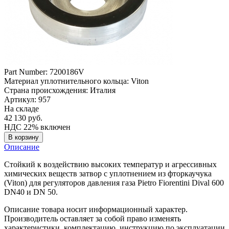
Part Number:
7200186V
Материал уплотнительного кольца:
Viton
Страна происхождения:
Италия
Артикул: 957
На складе
42 130
руб.
НДС 22% включен
В корзину
Описание
Стойкий к воздействию высоких температур и агрессивных
химических веществ затвор с уплотнением из фторкаучука
(Viton) для регуляторов давления газа Pietro Fiorentini Dival 600
DN40 и DN 50.
Описание товара носит информационный характер.
Производитель оставляет за собой право изменять
характеристики, комплектацию, инструкцию по эксплуатации