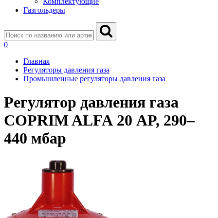
Комплектующие
Газгольдеры
0
Главная
Регуляторы давления газа
Промышленные регуляторы давления газа
Регулятор давления газа
COPRIM ALFA 20 AP, 290–
440 мбар