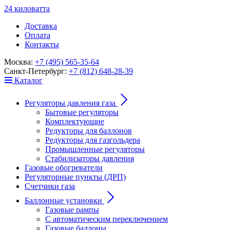
24
к
ило
в
ат
т
а
Доставка
Оплата
Контакты
Москва:
+7 (495) 565-35-64
Санкт-Петербург:
+7 (812) 648-28-39
Каталог
Регуляторы давления газа
Бытовые регуляторы
Комплектующие
Редукторы для баллонов
Редукторы для газгольдера
Промышленные регуляторы
Стабилизаторы давления
Газовые обогреватели
Регуляторные пункты (ДРП)
Счетчики газа
Баллонные установки
Газовые рампы
С автоматическим переключением
Газовые баллоны