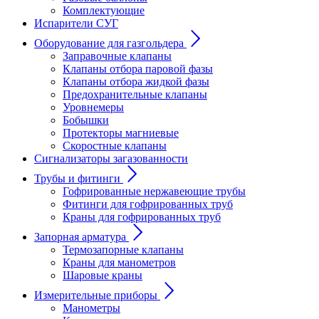
Комплектующие
Испарители СУГ
Оборудование для газгольдера
Заправочные клапаны
Клапаны отбора паровой фазы
Клапаны отбора жидкой фазы
Предохранительные клапаны
Уровнемеры
Бобышки
Протекторы магниевые
Скоростные клапаны
Сигнализаторы загазованности
Трубы и фитинги
Гофрированные нержавеющие трубы
Фитинги для гофрированных труб
Краны для гофрированных труб
Запорная арматура
Термозапорные клапаны
Краны для манометров
Шаровые краны
Измерительные приборы
Манометры