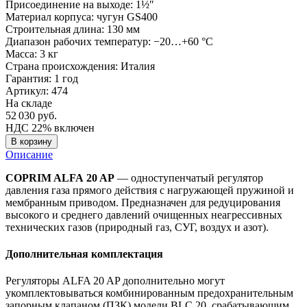
Присоединение на выходе:
1½″
Материал корпуса:
чугун GS400
Строительная длина:
130 мм
Диапазон рабочих температур:
−20…+60 °C
Масса:
3 кг
Страна происхождения:
Италия
Гарантия:
1 год
Артикул: 474
На складе
52 030
руб.
НДС 22% включен
В корзину
Описание
COPRIM ALFA 20 AP
— одноступенчатый регулятор
давления газа прямого действия с нагружающей пружиной и
мембранным приводом. Предназначен для редуцирования
высокого и среднего давлений очищенных неагрессивных
технических газов (природный газ, СУГ, воздух и азот).
Дополнительная комплектация
Регуляторы ALFA 20 AP дополнительно могут
укомплектовываться комбинированным предохранительным
запорным клапаном (ПЗК) модели BLC 20, срабатывающим