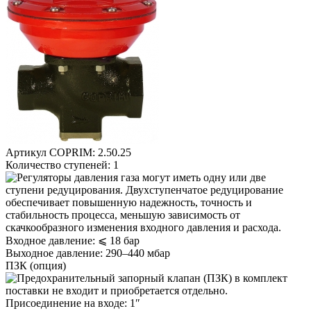
Артикул COPRIM:
2.50.25
Количество ступеней:
1
Входное давление:
⩽ 18 бар
Выходное давление:
290–440 мбар
ПЗК (опция)
Присоединение на входе:
1″